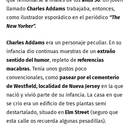
que remontarse a finales de los
años 30
. Un joven
llamado
Charles Addams
trabajaba, entonces,
como ilustrador esporádico en el periódico
“The
New Yorker”.
Charles Addams
era un personaje peculiar. En su
infancia dio continuas muestras de un
extraño
sentido del humor
, repleto de
referencias
macabras
. Tenia unos gustos poco
convencionales, como
pasear por el cementerio
de Westfield, localidad de Nueva Jersey
en la que
nació y vivió parte de su infancia. La casa en que
se crio era un edificio de tres plantas semi
destartalado, situado en
Elm Street
(seguro que
esta calle os recuerda algunas pesadillas).