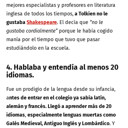
mejores especialistas y profesores en literatura
inglesa de todos los tiempos,
a Tolkien no le
gustaba
Shakespeare
. El decía que
“no le
gustaba cordialmente”
porque le había cogido
manía por el tiempo que tuvo que pasar
estudiándolo en la escuela.
4. Hablaba y entendía al menos 20
idiomas.
Fue un prodigio de la lengua desde su infancia,
a
ntes de entrar en el colegio ya sabía latín,
alemán y francés. Llegó a aprender más de 20
idiomas
,
especialmente lenguas muertas como
Galés Medieval, Antiguo Inglés y Lombárdico
. Y