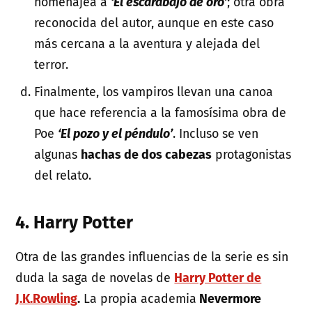
homenajea a
‘El escarabajo de oro’
; otra obra
reconocida del autor, aunque en este caso
más cercana a la aventura y alejada del
terror.
Finalmente, los vampiros llevan una canoa
que hace referencia a la famosísima obra de
Poe
‘El pozo y el péndulo’
. Incluso se ven
algunas
hachas de dos cabezas
protagonistas
del relato.
4. Harry Potter
Otra de las grandes influencias de la serie es sin
duda la saga de novelas de
Harry Potter de
J.K.Rowling
.
La propia academia
Nevermore