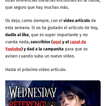
otras referencias literarias encontráis en la trama,
que seguro que hay muchas más.
Os dejo, como siempre, con el
video artículo
de
esta semana. Si os ha gustado el artículo de hoy,
dadle al like
, que es super importante y no
cuesta nada
, suscribíos (
aquí
y al
canal de
Youtube
) y dad a la campanita
para que os
avisen cuando suba un nuevo vídeo.
Hasta el próximo video artículo.