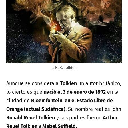
J. R. R: Tolkien
Aunque se considera a
Tolkien
un autor británico,
lo cierto es que
nació el 3 de enero de 1892
en la
ciudad de
Bloemfontein, en el Estado Libre de
Orange (actual Sudáfrica)
. Su nombre real es John
Ronald Reuel Tolkien
y sus padres fueron
Arthur
Reuel Tolkien y Mabel Suffield
.