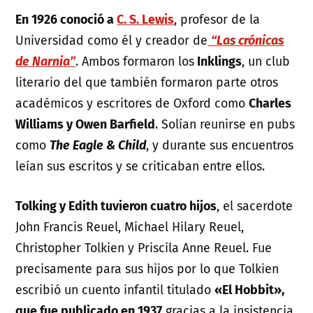
En 1926 conoció a
C. S. Lewis
, profesor de la
Universidad como él y creador de
“Las crónicas
de Narnia”
. Ambos formaron los
Inklings
, un club
literario del que también formaron parte otros
académicos y escritores de Oxford como
Charles
Williams y Owen Barfield
. Solían reunirse en pubs
como
The Eagle & Child
, y durante sus encuentros
leían sus escritos y se criticaban entre ellos.
Tolking y Edith tuvieron cuatro hijos
, el sacerdote
John Francis Reuel, Michael Hilary Reuel,
Christopher Tolkien y Priscila Anne Reuel. Fue
precisamente para sus hijos por lo que Tolkien
escribió un cuento infantil titulado
«El Hobbit»,
que fue publicado en 1937
gracias a la insistencia