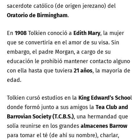
sacerdote católico (de origen jerezano) del
Oratorio de Birmingham
.
En
1908
Tolkien conoció a
Edith Mary
, la mujer
que se convertiría en el amor de su visa. Sin
embargo, el padre Morgan, a cargo de su
educación le prohibió mantener contacto alguno
con ella hasta que tuviera
21 años
, la mayoría de
edad.
Tolkien cursó estudios en la
King Edward’s Schoo
l
donde formó junto a sus amigos la
Tea Club and
Barrovian Society (T.C.B.S.)
, una hermandad que
solía reunirse en los grandes
almacenes Barrow
para tomar el té (de ahí su nombre), charlar,