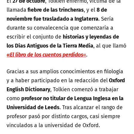
El
27 de octubre
, Tolkien enfermo, víctima de la
llamada
fiebre de las trincheras
, y el
8 de
noviembre fue trasladado a Inglaterra
. Sería
durante su convalecencia que comenzaría a
escribir el conjunto de
historias y leyendas de
los Días Antiguos de la Tierra Media
, al que llamó
«El libro de los cuentos perdidos
«
.
Gracias a sus amplios conocimientos en filología
y a haber participado en la redacción del
Oxford
English Dictionary
, Tolkien comenzó a trabajar
como
profesor no titular de Lengua Inglesa en la
Universidad de Leeds
. Tras alcanzar el rango de
profesor pasó por distinto cargos, casi siempre
vinculados a la universidad de Oxford.