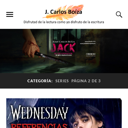
CATEGORÍA:
SERIES
PÁGINA 2 DE 3