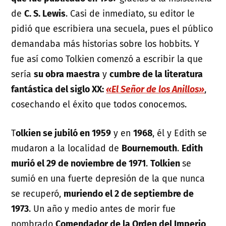
de
C. S. Lewis
. Casi de inmediato, su editor le
pidió que escribiera una secuela, pues el público
demandaba más historias sobre los hobbits. Y
fue así como Tolkien comenzó a escribir la que
sería
su obra maestra
y
cumbre de la literatura
fantástica del siglo XX:
«El Señor de los Anillos»
,
cosechando el éxito que todos conocemos.
T
olkien se jubiló en 1959
y en
1968
, él y Edith se
mudaron a la localidad de
Bournemouth
.
Edith
murió el 29 de noviembre de 1971
.
Tolkien
se
sumió en una fuerte depresión de la que nunca
se recuperó,
muriendo el 2 de septiembre de
1973
. Un año y medio antes de morir fue
nombrado
Comendador de la Orden del Imperio