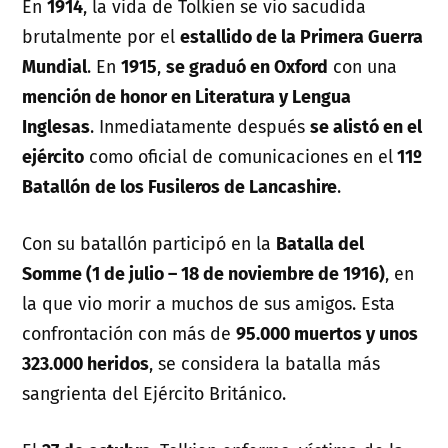
En
1914
, la vida de Tolkien se vio sacudida
brutalmente por el
estallido de la Primera Guerra
Mundial
. En
1915
,
se graduó en Oxford
con una
mención de honor en Literatura y Lengua
Inglesas
. Inmediatamente después
se alistó en el
ejército
como oficial de comunicaciones en el
11º
Batallón
de los Fusileros de Lancashire
.
Con su batallón participó en la
Batalla del
Somme (1 de julio – 18 de noviembre de 1916)
, en
la que vio morir a muchos de sus amigos. Esta
confrontación con más de
95.000 muertos y unos
323.000 heridos
, se considera la batalla más
sangrienta del Ejército Británico.