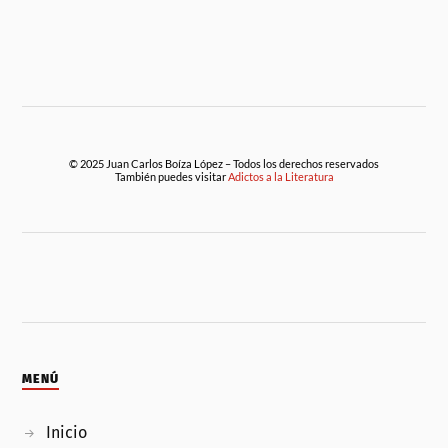
© 2025 Juan Carlos Boíza López – Todos los derechos reservados
También puedes visitar
Adictos a la Literatura
MENÚ
Inicio