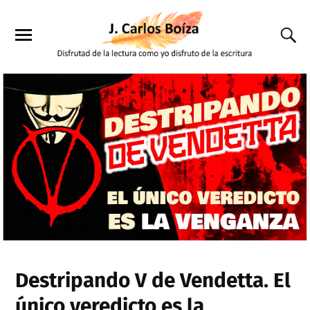
Destripando V de Vendetta. El
único veredicto es la