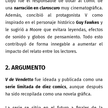
Lloyd fue el responsable de dotar al comic de
una
narración en claroscuro
muy cinematográfica.
Además, concibió al protagonista V como
inspirado en el personaje histórico
Guy Fawkes
y
le sugirió a Moore que evitara leyendas, efectos
de sonido y globos de pensamiento. Todo esto
contribuyó de forma innegable a aumentar el
impacto del relato entre los lectores.
2. ARGUMENTO
V de Vendetta
fue ideada y publicada como una
serie limitada de diez comics
, aunque después
ha sido recopilada como una novela gráfica.
La serie se sitúa en el futuro a finales de la