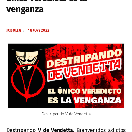
venganza
JCBOIZA
18/07/2022
Destripando V de Vendetta
Destripando
V de Vendetta
. Bienvenidos adictos