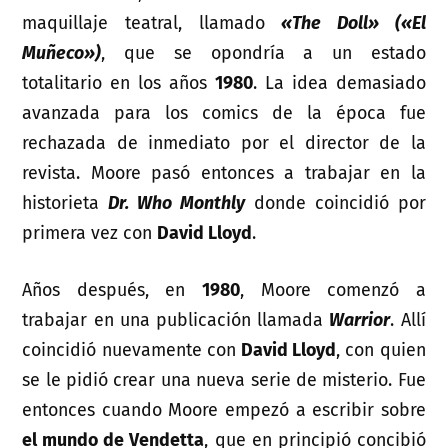
maquillaje teatral, llamado
«The Doll» («El
Muñeco»)
, que se opondría a un estado
totalitario en los años
1980
. La idea demasiado
avanzada para los comics de la época fue
rechazada de inmediato por el director de la
revista. Moore pasó entonces a trabajar en la
historieta
Dr. Who Monthly
donde coincidió por
primera vez con
David Lloyd
.
Años después, en
1980
, Moore comenzó a
trabajar en una publicación llamada
Warrior
. Allí
coincidió nuevamente con
David Lloyd
, con quien
se le pidió crear una nueva serie de misterio. Fue
entonces cuando Moore empezó a escribir sobre
el mundo de Vendetta
, que en principió concibió