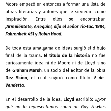
Moore empezó en entonces a formar una lista de
obras literarias y autores que le sirvieran como
inspiración. Entre ellos se encontraban
¡Arrepiéntete, Arlequín!, dijo el señor Tic-tac, 1984,
Fahrenheit 451 y Robin Hood.
De toda esta amalgama de ideas surgió el dibujo
final de la trama.
El título de la historia
no fue
curiosamente idea ni de Moore ni de Lloyd sino
de
Graham Marsh
, un socio del editor de la obra
Dez Skinn
, el cual sugirió como título
V de
Vendetta
.
En el desarrollo de la idea,
Lloyd
escribió:
«¿Por
qué no lo representamos como un Guy Fawkes