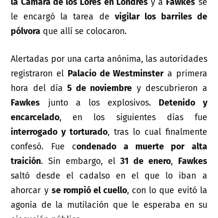
la Cámara de los Lores en Londres
y a
Fawkes
se
le encargó la tarea de
vigilar los barriles de
pólvora
que allí se colocaron.
Alertadas por una carta anónima, las autoridades
registraron el
Palacio de Westminster
a primera
hora del día
5 de noviembre
y descubrieron a
Fawkes
junto a los explosivos.
Detenido y
encarcelado
, en los siguientes días fue
interrogado y torturado
, tras lo cual finalmente
confesó. Fue c
ondenado a muerte por alta
traición
. Sin embargo, el
31 de enero
,
Fawkes
saltó desde el cadalso en el que lo iban a
ahorcar y
se rompió el cuello
, con lo que evitó la
agonía de la mutilación que le esperaba en su