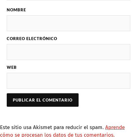
NOMBRE
CORREO ELECTRÓNICO
WEB
Este sitio usa Akismet para reducir el spam.
Aprende
cómo se procesan los datos de tus comentarios.