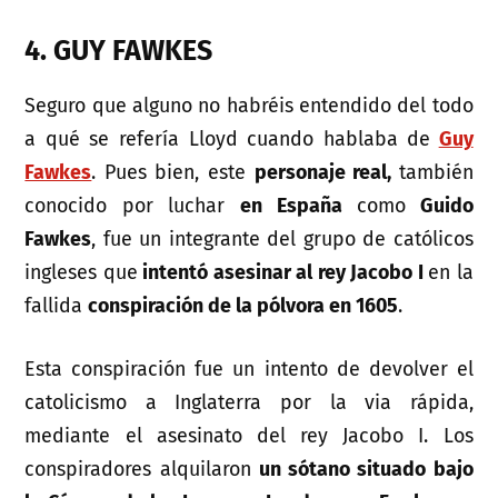
4. GUY FAWKES
Seguro que alguno no habréis entendido del todo
a qué se refería Lloyd cuando hablaba de
Guy
Fawkes
. Pues bien, este
personaje real,
también
conocido por luchar
en España
como
Guido
Fawkes
, fue un integrante del grupo de católicos
ingleses que
intentó asesinar al rey Jacobo I
en la
fallida
conspiración de la pólvora en 1605
.
Esta conspiración fue un intento de devolver el
catolicismo a Inglaterra por la via rápida,
mediante el asesinato del rey Jacobo I. Los
conspiradores alquilaron
un sótano situado bajo