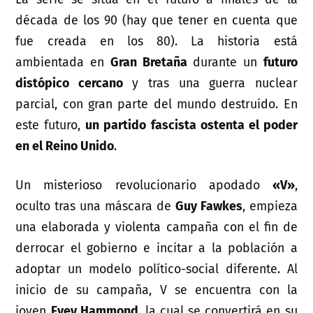
década de los 90 (hay que tener en cuenta que
fue creada en los 80). La historia está
ambientada en
Gran Bretaña
durante un
futuro
distópico cercano
y tras una guerra nuclear
parcial, con gran parte del mundo destruido. En
este futuro,
un partido fascista ostenta el poder
en el Reino Unido
.
Un misterioso revolucionario apodado
«V»
,
oculto tras una máscara de
Guy Fawkes
, empieza
una elaborada y violenta campaña con el fin de
derrocar el gobierno e incitar a la población a
adoptar un modelo político-social diferente. Al
inicio de su campaña, V se encuentra con la
joven
Evey Hammond
, la cual se convertirá en su