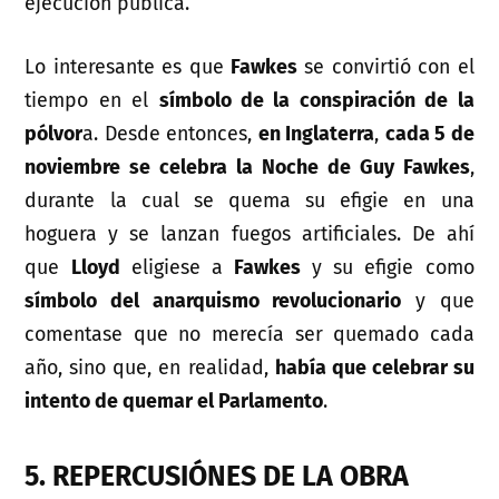
ejecución pública.
Lo interesante es que
Fawkes
se convirtió con el
tiempo en el
símbolo de la conspiración de la
pólvor
a. Desde entonces,
en Inglaterra
,
cada 5 de
noviembre se celebra la Noche de Guy Fawkes
,
durante la cual se quema su efigie en una
hoguera y se lanzan fuegos artificiales. De ahí
que
Lloyd
eligiese a
Fawkes
y su efigie como
símbolo del anarquismo revolucionario
y que
comentase que no merecía ser quemado cada
año, sino que, en realidad,
había que celebrar su
intento de quemar el Parlamento
.
5. REPERCUSIÓNES DE LA OBRA