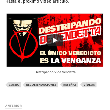
Hasta el próximo video artículo.
Destripando V de Vendetta
COMIC
RECOMENDACIONES
RESEÑAS
VÍDEOS
ANTERIOR