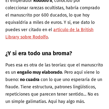
El emperador
Rodolfo II
, conocido por
coleccionar rarezas ocultistas, habría comprado
el manuscrito por 600 ducados, lo que hoy
equivaldría a miles de euros. Y sí, ese dato lo
puedes ver citado en el
artículo de la British
Library sobre Rodolfo
.
¿Y si era todo una broma?
Pues esa es otra de las teorías: que el manuscrito
es un
engaño muy elaborado
. Pero aquí viene lo
bueno:
no cuadra
con lo que uno esperaría de un
fraude. Tiene estructura, patrones lingüísticos,
repeticiones que parecen tener sentido… No es
un simple galimatías. Aquí hay algo más.