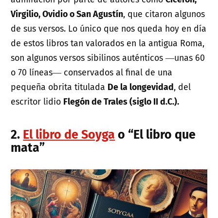
Virgilio, Ovidio o San Agustín
, que citaron algunos
de sus versos. Lo único que nos queda hoy en día
de estos libros tan valorados en la antigua Roma,
son algunos versos sibilinos auténticos ―unas 60
o 70 líneas― conservados al final de una
pequeña obrita titulada
De la longevidad
, del
escritor lidio
Flegón de Trales (siglo II d.C.).
2.
El libro de Soyga
o “El libro que
mata”