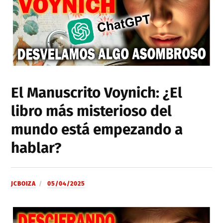
El Manuscrito Voynich: ¿El
libro más misterioso del
mundo está empezando a
hablar?
JCBOIZA
05/04/2025