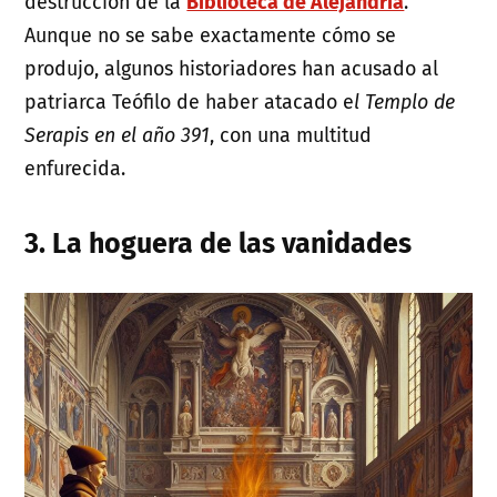
destrucción de la
Biblioteca de Alejandría
.
Aunque no se sabe exactamente cómo se
produjo, algunos historiadores han acusado al
patriarca Teófilo de haber atacado e
l Templo de
Serapis en el año 391
, con una multitud
enfurecida.
3. La hoguera de las vanidades