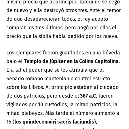
mismo precio que al principio; Tarquinio se negó
de nuevo y ella destruyó otros tres. Ante el temor
de que desaparecieran todos, el rey aceptó
comprar los tres últimos, pero pagó por ellos el
precio que la sibila había pedido por los nueve.
Los ejemplares fueron guardados en una bóveda
bajo el
Templo de Júpiter en la Colina Capitolina
.
Era tal el poder que se les atribuía que el
Senado romano mantenía un control estricto
sobre los Libros. Al principio estaban al cuidado
de dos patricios, pero desde el
367 a.C.
fueron
vigilados por 10 custodios, la mitad patricios, la
mitad plebeyos. Más tarde el número aumentó a
15 (
los quindecemviri sacris faciundis
),