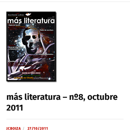
más literatura – nº8, octubre
2011
JCBOIZA
27/10/2011