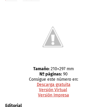
Tamaño:
210×297 mm
Nº páginas:
90
Consigue este número en:
Descarga gratuita
Versión Virtual
Versión Impresa
Editorial