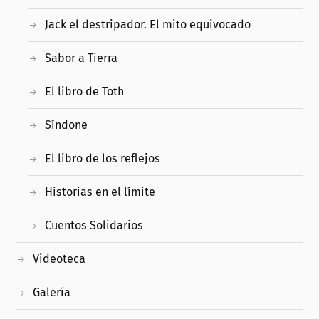
Jack el destripador. El mito equivocado
Sabor a Tierra
El libro de Toth
Síndone
El libro de los reflejos
Historias en el límite
Cuentos Solidarios
Videoteca
Galería