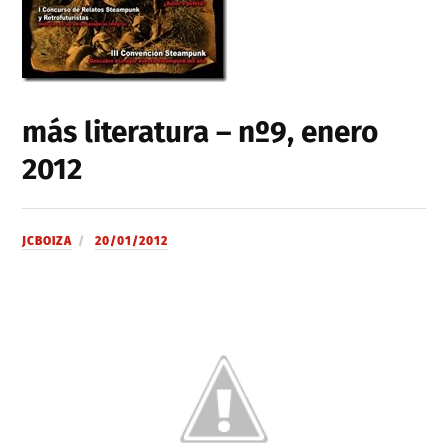
más literatura – nº9, enero
2012
JCBOIZA
20/01/2012