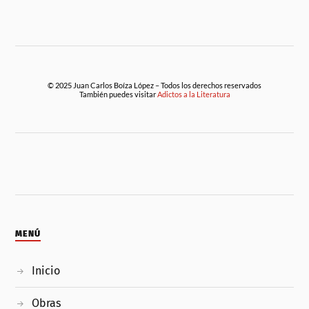
© 2025 Juan Carlos Boíza López – Todos los derechos reservados
También puedes visitar
Adictos a la Literatura
MENÚ
Inicio
Obras