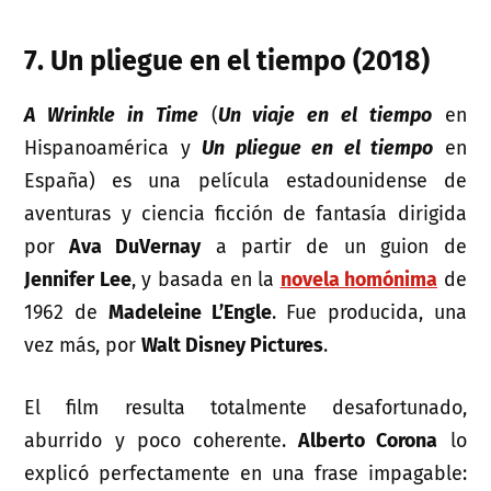
7. Un pliegue en el tiempo (2018)
A Wrinkle in Time
(
Un viaje en el tiempo
en
Hispanoamérica y
Un pliegue en el tiempo
en
España) es una película estadounidense de
aventuras y ciencia ficción de fantasía dirigida
por
Ava DuVernay
a partir de un guion de
Jennifer Lee
, y basada en la
novela homónima
de
1962 de
Madeleine L’Engle
. Fue producida, una
vez más, por
Walt Disney Pictures
.
El film resulta totalmente desafortunado,
aburrido y poco coherente.
Alberto Corona
lo
explicó perfectamente en una frase impagable: