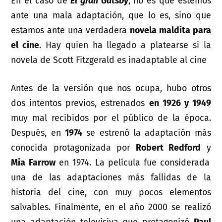
En el caso de
El gran Gatsby
, no es que estemos
ante una mala adaptación, que lo es, sino que
estamos ante una verdadera
novela maldita para
el cine
. Hay quien ha llegado a platearse si la
novela de Scott Fitzgerald es inadaptable al cine
Antes de la versión que nos ocupa, hubo otros
dos intentos previos, estrenados
en 1926 y 1949
muy mal recibidos por el público de la época.
Después, en
1974
se estrenó la adaptación más
conocida protagonizada por
Robert Redford
y
Mia Farrow
en 1974. La película fue considerada
una de las adaptaciones más fallidas de la
historia del cine, con muy pocos elementos
salvables. Finalmente, en el año 2000 se realizó