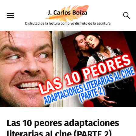
Las 10 peores adaptaciones
literarias al cine (PARTE 2)