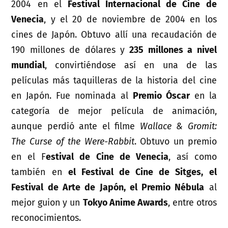
2004 en el
Festival Internacional de Cine de
Venecia
, y el 20 de noviembre de 2004 en los
cines de Japón. Obtuvo allí una recaudación de
190 millones de dólares y
235 millones a nivel
mundial
, convirtiéndose así en una de las
películas más taquilleras de la historia del cine
en Japón. Fue nominada al
Premio Óscar
en la
categoría de mejor película de animación,
aunque perdió ante el filme
Wallace & Gromit:
The Curse of the Were-Rabbit
. Obtuvo un premio
en el F
estival de Cine de Venecia
, así como
también en
el Festival de Cine de Sitges, el
Festival de Arte de Japón, el Premio Nébula
al
mejor guion y un
Tokyo Anime Awards
, entre otros
reconocimientos.