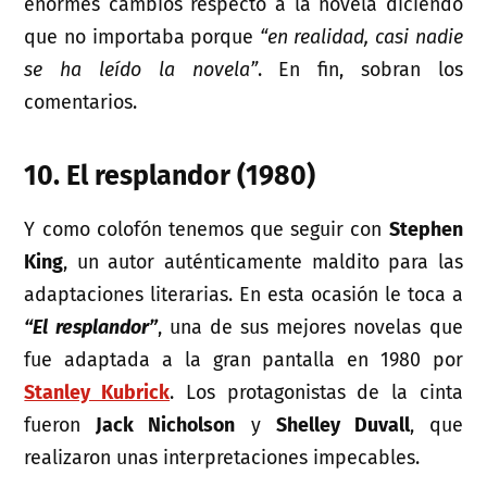
enormes cambios respecto a la novela diciendo
que no importaba porque
“en realidad, casi nadie
se ha leído la novela”
. En fin, sobran los
comentarios.
10. El resplandor (1980)
Y como colofón tenemos que seguir con
Stephen
King
, un autor auténticamente maldito para las
adaptaciones literarias. En esta ocasión le toca a
“El resplandor”
, una de sus mejores novelas que
fue adaptada a la gran pantalla en 1980 por
Stanley Kubrick
. Los protagonistas de la cinta
fueron
Jack Nicholson
y
Shelley Duvall
, que
realizaron unas interpretaciones impecables.