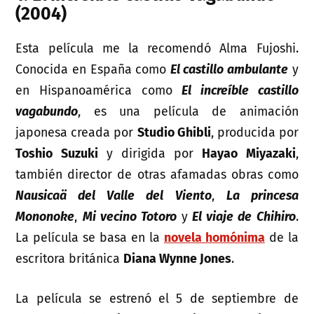
(2004)
Esta película me la recomendó Alma Fujoshi.
Conocida en España como
El castillo ambulante
y
en Hispanoamérica como
El increíble castillo
vagabundo
, es una película de animación
japonesa creada por
Studio Ghibli
, producida por
Toshio Suzuki
y dirigida por
Hayao Miyazaki
,
también director de otras afamadas obras como
Nausicaä del Valle del Viento
,
La princesa
Mononoke
,
Mi vecino Totoro
y
El viaje de Chihiro
.
La película se basa en la
novela homónima
de la
escritora británica
Diana Wynne Jones
.
La película se estrenó el 5 de septiembre de