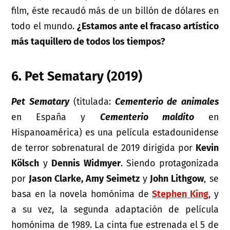
film, éste recaudó más de un billón de dólares en
todo el mundo.
¿Estamos ante el fracaso artístico
más taquillero de todos los tiempos?
6. Pet Sematary (2019)
Pet Sematary
(titulada:
Cementerio de animales
en España y
Cementerio maldito
en
Hispanoamérica) es una película estadounidense
de terror sobrenatural de 2019 dirigida por
Kevin
Kölsch
y
Dennis Widmyer
. Siendo protagonizada
por
Jason Clarke, Amy Seimetz
y
John Lithgow
, se
basa en la novela homónima de
Stephen King
, y
a su vez, la segunda adaptación de película
homónima de 1989. La cinta fue estrenada el 5 de