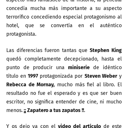
concedía mucha más importante a su aspecto
terrorífico concediendo especial protagonismo al
hotel, que se convertía en el auténtico
protagonista.
Las diferencias fueron tantas que
Stephen King
quedó completamente decepcionado, hasta el
punto de producir una
miniserie
de idéntico
título en
1997
protagonizada por
Steven Weber
y
Rebecca de Mornay,
mucho más fiel al libro. El
resultado no fue el esperado y es que ser buen
escritor, no significa entender de cine, ni mucho
menos.
¡¡ Zapatero a tus zapatos !!
.
Y os dejo ya con el
video del artículo
de este