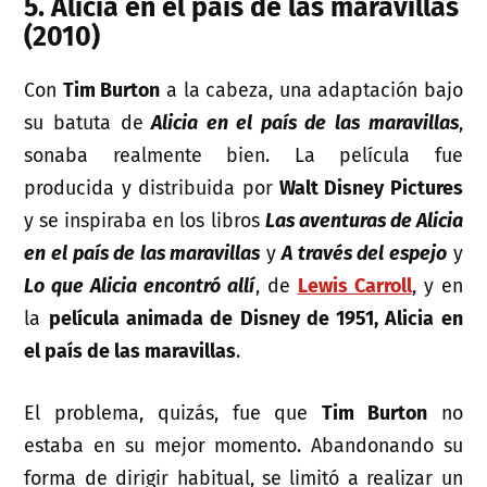
5. Alicia en el país de las maravillas
(2010)
Con
Tim Burton
a la cabeza, una adaptación bajo
su batuta de
Alicia en el país de las maravillas
,
sonaba realmente bien. La película fue
producida y distribuida por
Walt Disney Pictures
y se inspiraba en los libros
Las aventuras de Alicia
en el país de las maravillas
y
A través del espejo
y
Lo que Alicia encontró allí
, de
Lewis Carroll
, y en
la
película animada de Disney de 1951, Alicia en
el país de las maravillas
.
El problema, quizás, fue que
Tim Burton
no
estaba en su mejor momento. Abandonando su
forma de dirigir habitual, se limitó a realizar un