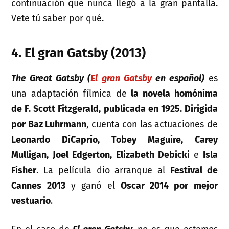
continuación que nunca llegó a la gran pantalla.
Vete tú saber por qué.
4. El gran Gatsby (2013)
The Great Gatsby (
El gran Gatsby
en español)
es
una adaptación fílmica de
la novela homónima
de F. Scott Fitzgerald, publicada en 1925. Dirigida
por Baz Luhrmann
, cuenta con las actuaciones de
Leonardo DiCaprio, Tobey Maguire, Carey
Mulligan, Joel Edgerton, Elizabeth Debicki
e
Isla
Fisher
. La película dio arranque al
Festival de
Cannes 2013
y ganó el
Oscar 2014 por mejor
vestuario
.