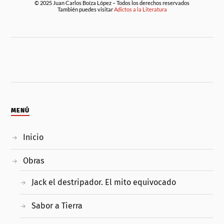
© 2025 Juan Carlos Boíza López – Todos los derechos reservados
También puedes visitar
Adictos a la Literatura
MENÚ
Inicio
Obras
Jack el destripador. El mito equivocado
Sabor a Tierra