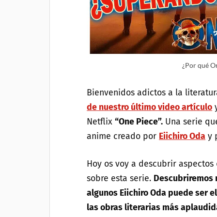
¿Por qué On
Bienvenidos adictos a la literatu
de nuestro último video artículo
y
Netflix
“One Piece”.
Una serie que
anime creado por
Eiichiro Oda
y 
Hoy os voy a descubrir aspectos 
sobre esta serie.
Descubriremos m
algunos Eiichiro Oda puede ser e
las obras literarias más aplaudid