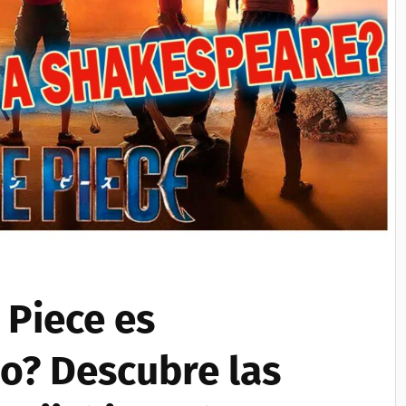
 Piece es
o? Descubre las