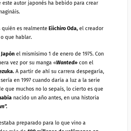
ue este autor japonés ha bebido para crear
magináis.
 quién es realmente
Eiichiro Oda,
el creador
o que hablar.
,
Japón
el mismísimo 1 de enero de 1975. Con
mera vez por su manga «
Wanted»
con el
ezuka.
A partir de ahí su carrera despegaría,
sería en 1997 cuando daría a luz a la serie
e que muchos no lo sepaís, lo cierto es que
había
nacido un año antes, en una historia
n”.
staba preparado para lo que vino a