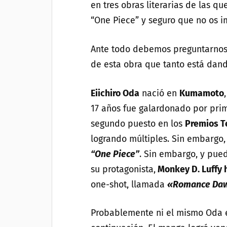
en tres obras literarias de las q
“One Piece” y seguro que no os i
Ante todo debemos preguntarnos
de esta obra que tanto está dand
Eiichiro Oda
nació en
Kumamoto
17 años fue galardonado por pri
segundo puesto en los
Premios T
logrando múltiples. Sin embargo, 
“One Piece”
. Sin embargo, y pued
su protagonista,
Monkey D. Luffy 
one-shot, llamada
«Romance Daw
Probablemente ni el mismo Oda e