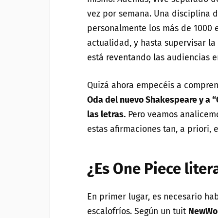
vez por semana. Una disciplina d
personalmente los más de 1000 ep
actualidad, y hasta supervisar la
está reventando las audiencias e
Quizá ahora empecéis a compre
Oda del nuevo Shakespeare y a “O
las letras.
Pero veamos analicemo
estas afirmaciones tan, a priori
¿Es One Piece liter
En primer lugar, es necesario ha
escalofríos. Según un tuit
NewWor