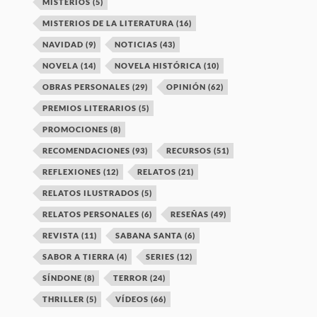
MISTERIOS
(5)
MISTERIOS DE LA LITERATURA
(16)
NAVIDAD
(9)
NOTICIAS
(43)
NOVELA
(14)
NOVELA HISTÓRICA
(10)
OBRAS PERSONALES
(29)
OPINIÓN
(62)
PREMIOS LITERARIOS
(5)
PROMOCIONES
(8)
RECOMENDACIONES
(93)
RECURSOS
(51)
REFLEXIONES
(12)
RELATOS
(21)
RELATOS ILUSTRADOS
(5)
RELATOS PERSONALES
(6)
RESEÑAS
(49)
REVISTA
(11)
SABANA SANTA
(6)
SABOR A TIERRA
(4)
SERIES
(12)
SÍNDONE
(8)
TERROR
(24)
THRILLER
(5)
VÍDEOS
(66)