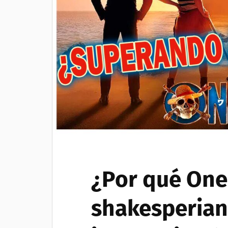
¿Por qué One
shakesperian