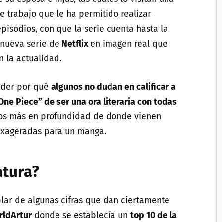
e trabajo que le ha permitido realizar
isodios, con que la serie cuenta hasta la
 nueva serie de
Netflix
en imagen real que
n la actualidad.
nder por qué
algunos no dudan en calificar a
ne Piece” de ser una ora literaria con todas
s más en profundidad de donde vienen
, exageradas para un manga.
atura?
blar de algunas cifras que dan ciertamente
ldArtur
donde se establecía un
top 10 de la