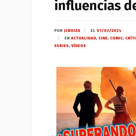
influencias d
POR
JCBOIZA
EL
01/02/2024
EN
ACTUALIDAD
,
CINE
,
COMIC
,
CRÍT
SERIES
,
VÍDEOS