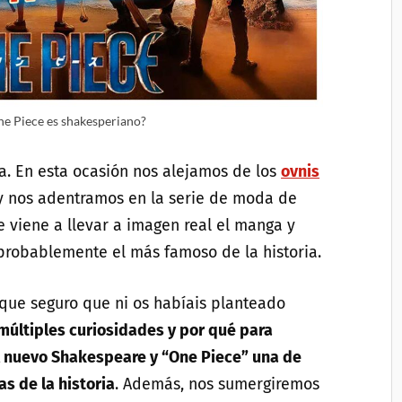
e Piece es shakesperiano?
ra. En esta ocasión nos alejamos de los
ovnis
 nos adentramos en la serie de moda de
 viene a llevar a imagen real el manga y
probablemente el más famoso de la historia.
que seguro que ni os habíais planteado
últiples curiosidades y por qué para
l nuevo Shakespeare y “One Piece” una de
as de la historia
. Además, nos sumergiremos