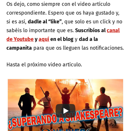
Os dejo, como siempre con el video artículo
correspondiente. Espero que os haya gustado y,
si es así,
dadle al “like”
, que solo es un click y no
sabéis lo importante que es.
Suscribíos al
canal
de Youtube
y
aquí
en el blog
y
dad a la
campanita
para que os lleguen las notificaciones.
Hasta el próximo video artículo.