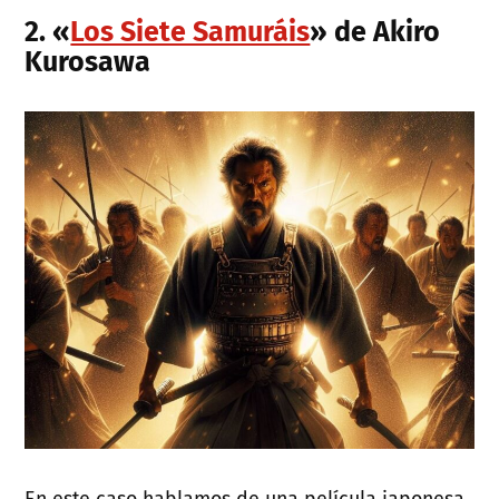
2. «
Los Siete Samuráis
» de Akiro
Kurosawa
En este caso hablamos de una película japonesa