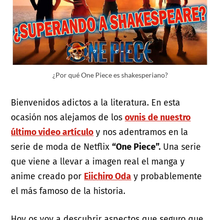
¿Por qué One Piece es shakesperiano?
Bienvenidos adictos a la literatura. En esta
ocasión nos alejamos de los
ovnis de nuestro
último video artículo
y nos adentramos en la
serie de moda de Netflix
“One Piece”.
Una serie
que viene a llevar a imagen real el manga y
anime creado por
Eiichiro Oda
y probablemente
el más famoso de la historia.
Hoy os voy a descubrir aspectos que seguro que