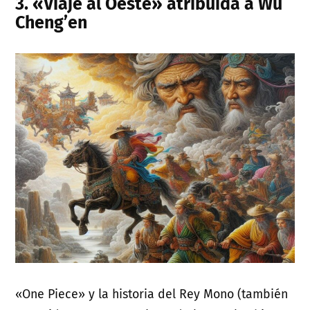
3. «Viaje al Oeste» atribuida a Wu
Cheng’en
«One Piece» y la historia del Rey Mono (también