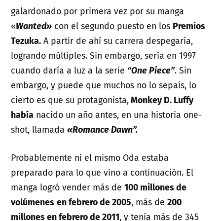
galardonado por primera vez por su manga
«
Wanted»
con el segundo puesto en los
Premios
Tezuka.
A partir de ahí su carrera despegaría,
logrando múltiples. Sin embargo, sería en 1997
cuando daría a luz a la serie
“One Piece”
. Sin
embargo, y puede que muchos no lo sepaís, lo
cierto es que su protagonista,
Monkey D. Luffy
había
nacido un año antes, en una historia one-
shot, llamada
«Romance Dawn”.
Probablemente ni el mismo Oda estaba
preparado para lo que vino a continuación. El
manga logró vender más de
100 millones de
volúmenes
en febrero de 2005
, más de
200
millones en febrero de 2011
, y tenía más de 345