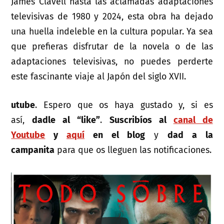
James Clavell hasta las aclamadas adaptaciones
televisivas de 1980 y 2024, esta obra ha dejado
una huella indeleble en la cultura popular. Ya sea
que prefieras disfrutar de la novela o de las
adaptaciones televisivas, no puedes perderte
este fascinante viaje al Japón del siglo XVII.
utube
. Espero que os haya gustado y, si es
así,
dadle al “like”
.
Suscribíos al
canal de
Youtube
y
aquí
en el blog
y
dad a la
campanita
para que os lleguen las notificaciones.