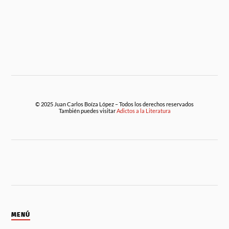
© 2025 Juan Carlos Boíza López – Todos los derechos reservados
También puedes visitar
Adictos a la Literatura
MENÚ