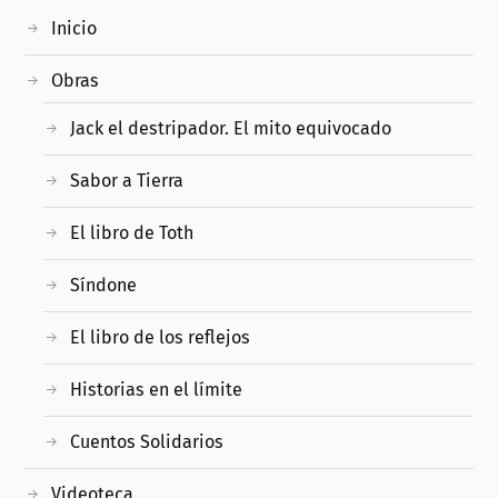
Inicio
Obras
Jack el destripador. El mito equivocado
Sabor a Tierra
El libro de Toth
Síndone
El libro de los reflejos
Historias en el límite
Cuentos Solidarios
Videoteca