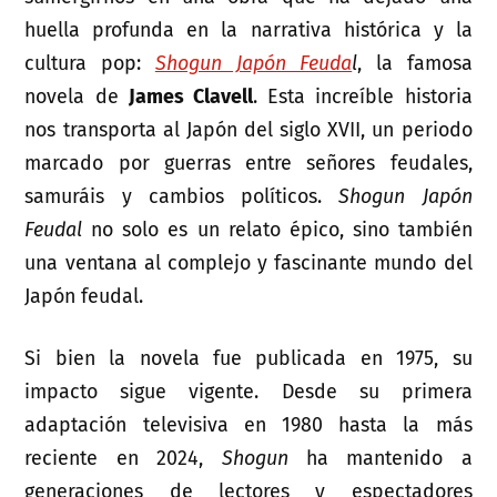
huella profunda en la narrativa histórica y la
cultura pop:
Shogun Japón Feuda
l
, la famosa
novela de
James Clavell
. Esta increíble historia
nos transporta al Japón del siglo XVII, un periodo
marcado por guerras entre señores feudales,
samuráis y cambios políticos.
Shogun Japón
Feudal
no solo es un relato épico, sino también
una ventana al complejo y fascinante mundo del
Japón feudal.
Si bien la novela fue publicada en 1975, su
impacto sigue vigente. Desde su primera
adaptación televisiva en 1980 hasta la más
reciente en 2024,
Shogun
ha mantenido a
generaciones de lectores y espectadores