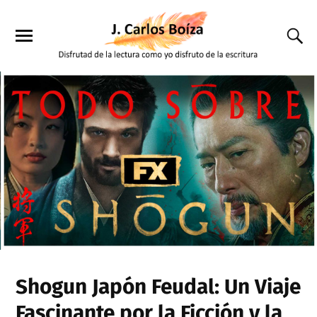
Shogun Japón Feudal: Un Viaje
Fascinante por la Ficción y la