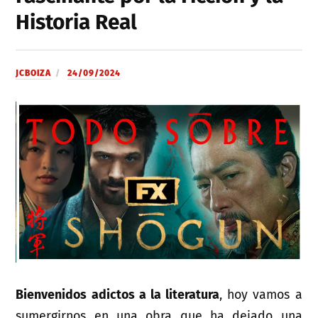
Historia Real
JCBOIZA
24/09/2024
Bienvenidos adictos a la literatura
, hoy vamos a
sumergirnos en una obra que ha dejado una