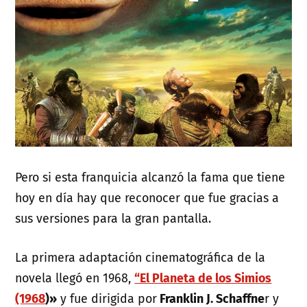
Pero si esta franquicia alcanzó la fama que tiene
hoy en día hay que reconocer que fue gracias a
sus versiones para la gran pantalla.
La primera adaptación cinematográfica de la
novela llegó en 1968,
“El Planeta de los Simios
(1968
)»
y fue dirigida por
Franklin J. Schaffne
r y