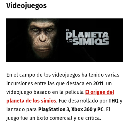
Videojuegos
En el campo de los videojuegos ha tenido varias
incursiones entre las que destaca en
2011
, un
videojuego basado en la película
El origen del
planeta de los simios
. Fue desarrollado por
THQ
y
lanzado para
PlayStation 3, Xbox 360 y PC
. El
juego fue un éxito comercial y de crítica.