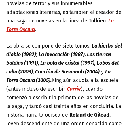
novelas de terror y sus innumerables
adaptaciones literarias, es también el creador de
una saga de novelas en la línea de
Tolkien
:
La
Torre Oscura
.
La obra se compone de siete tomos;
La hierba del
diablo (1982)
;
La invocación (1987), Las tierras
baldías (1991), La bola de cristal (1997), Lobos del
calla (2003), Canción de Susannah (2004)
y
La
Torre Oscura (2005).
King aún acudía a la escuela
(antes incluso de escribir
Carrie
), cuando
comenzó a escribir la primera de las novelas de
la saga, y tardó casi treinta años en concluirla. La
historia narra la odisea de
Roland de Gilead
,
joven descendiente de una orden conocida como