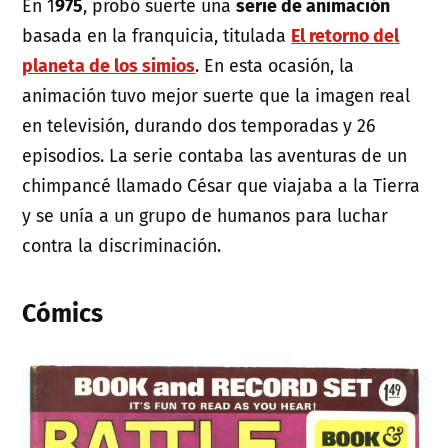
En 1
975
, probó suerte una
serie de animación
basada en la franquicia, titulada
El retorno del
planeta de los simios
. En esta ocasión, la
animación tuvo mejor suerte que la imagen real
en televisión, durando dos temporadas y 26
episodios. La serie contaba las aventuras de un
chimpancé llamado César que viajaba a la Tierra
y se unía a un grupo de humanos para luchar
contra la discriminación.
Cómics