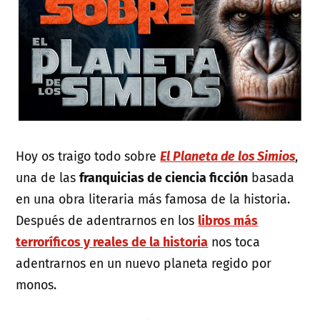
Hoy os traigo todo sobre
El Planeta de los Simios
,
una de las
franquicias de ciencia ficción
basada
en una obra literaria más famosa de la historia.
Después de adentrarnos en los
libros más
terroríficos y reales de la historia
nos toca
adentrarnos en un nuevo planeta regido por
monos.