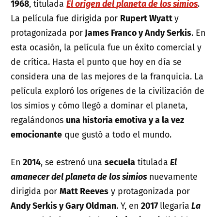
1968
, titulada
El origen del planeta de los simios
.
La película fue dirigida por
Rupert Wyatt
y
protagonizada por
James Franco y Andy Serkis
. En
esta ocasión, la película fue un éxito comercial y
de crítica. Hasta el punto que hoy en día se
considera una de las mejores de la franquicia. La
película exploró los orígenes de la civilización de
los simios y cómo llegó a dominar el planeta,
regalándonos
una historia emotiva y a la vez
emocionante
que gustó a todo el mundo.
En
2014
, se estrenó una
secuela
titulada
El
amanecer del planeta de los simios
nuevamente
dirigida por
Matt Reeves
y protagonizada por
Andy Serkis y Gary Oldman
. Y, en
2017
llegaría
La