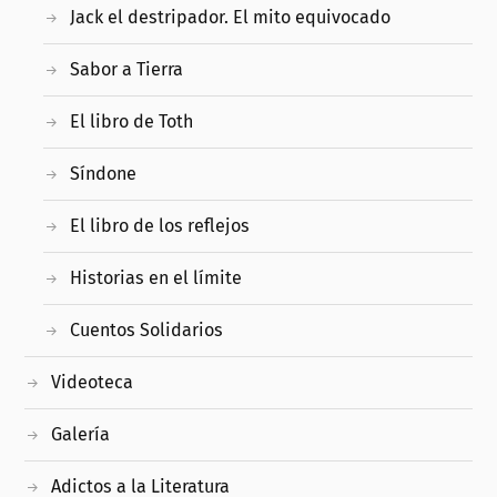
Jack el destripador. El mito equivocado
Sabor a Tierra
El libro de Toth
Síndone
El libro de los reflejos
Historias en el límite
Cuentos Solidarios
Videoteca
Galería
Adictos a la Literatura