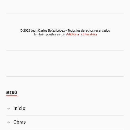
© 2025 Juan Carlos Boíza López – Todos los derechos reservados
También puedes visitar
Adictos a la Literatura
MENÚ
Inicio
Obras