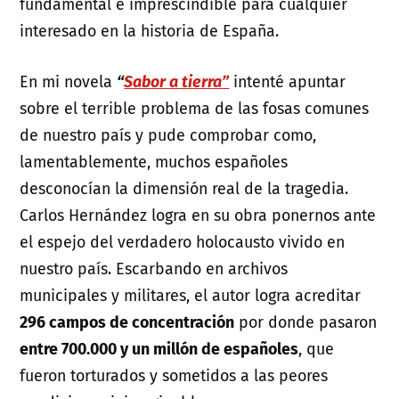
fundamental e imprescindible para cualquier
interesado en la historia de España.
En mi novela
“
Sabor a tierra”
intenté apuntar
sobre el terrible problema de las fosas comunes
de nuestro país y pude comprobar como,
lamentablemente, muchos españoles
desconocían la dimensión real de la tragedia.
Carlos Hernández logra en su obra ponernos ante
el espejo del verdadero holocausto vivido en
nuestro país. Escarbando en archivos
municipales y militares, el autor logra acreditar
296 campos de concentración
por donde pasaron
entre 700.000 y un millón de españoles
, que
fueron torturados y sometidos a las peores