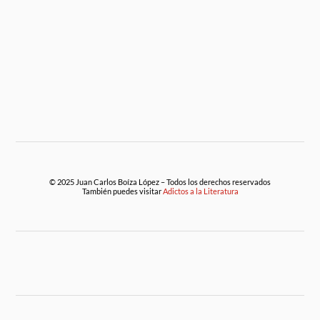
© 2025 Juan Carlos Boíza López – Todos los derechos reservados
También puedes visitar
Adictos a la Literatura