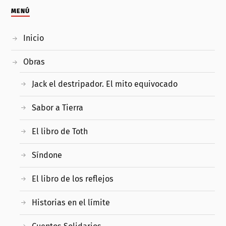
MENÚ
Inicio
Obras
Jack el destripador. El mito equivocado
Sabor a Tierra
El libro de Toth
Síndone
El libro de los reflejos
Historias en el límite