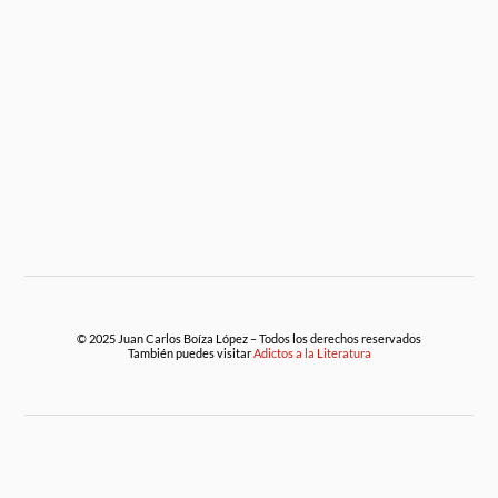
© 2025 Juan Carlos Boíza López – Todos los derechos reservados
También puedes visitar
Adictos a la Literatura