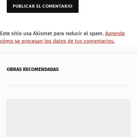
Este sitio usa Akismet para reducir el spam.
Aprende
cómo se procesan los datos de tus comentarios.
OBRAS RECOMENDADAS