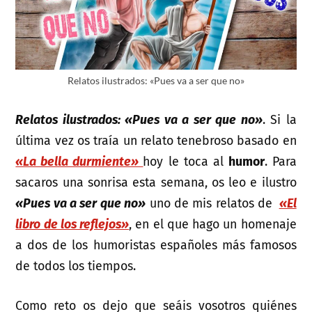
Relatos ilustrados: «Pues va a ser que no»
Relatos ilustrados: «Pues va a ser que no»
. Si la
última vez os traía un relato tenebroso basado en
«La bella durmiente»
hoy le toca al
humor
. Para
sacaros una sonrisa esta semana, os leo e ilustro
«Pues va a ser que no»
uno de mis relatos de
«El
libro de los reflejos»
, en el que hago un homenaje
a dos de los humoristas españoles más famosos
de todos los tiempos.
Como reto os dejo que seáis vosotros quiénes