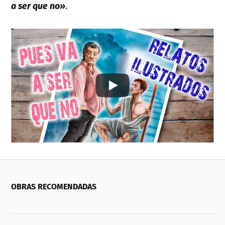
a ser que no»
.
OBRAS RECOMENDADAS