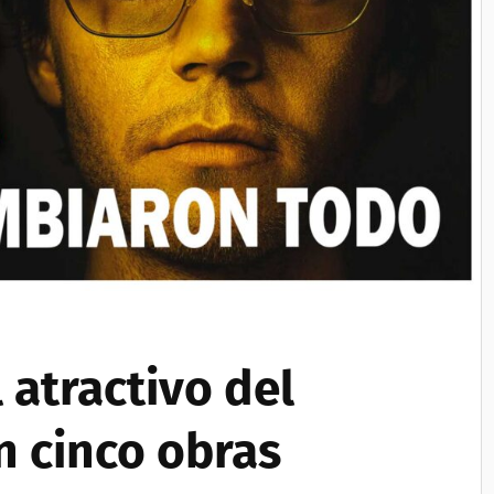
 atractivo del
n cinco obras