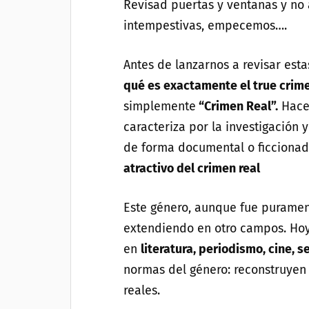
Revisad puertas y ventanas y no
intempestivas, empecemos….
Antes de lanzarnos a revisar esta
qué es exactamente el true crim
simplemente
“Crimen Real”.
Hace 
caracteriza por la investigación 
de forma documental o ficcionada
atractivo del crimen real
Este género, aunque fue puramente
extendiendo en otro campos. Ho
en
literatura, periodismo, cine, s
normas del género: reconstruyen
reales.