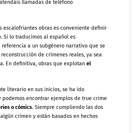
 atendáis llamadas de teléfono
s escalofriantes obras es conveniente definir
e
. Si lo traducimos al español es
referencia a un subgénero narrativo que se
y reconstrucción de crímenes reales, ya sea
. En definitiva, obras que explotan
el
 literario en sus inicios, se ha ido
y podemos encontrar ejemplos de true crime
eries o cómics
. Siempre cumpliendo las dos
 algún crimen y están basados en hechos