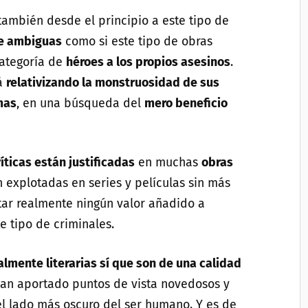
ambién desde el principio a este tipo de
e ambiguas
como si este tipo de obras
categoría de
héroes a los propios asesinos
.
tá
relativizando la monstruosidad de sus
mas
, en una búsqueda del
mero beneficio
íticas están justificadas
en muchas
obras
n explotadas en series y películas sin más
tar realmente ningún valor añadido a
e tipo de criminales.
almente literarias sí que son de una calidad
 han aportado puntos de vista novedosos y
l lado más oscuro del ser humano. Y es de