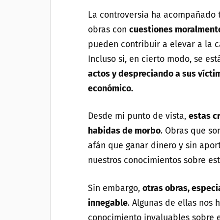
La controversia ha acompañado t
obras con
cuestiones moralment
pueden contribuir a elevar a la 
Incluso si, en cierto modo, se es
actos y despreciando a sus vícti
económico.
Desde mi punto de vista,
estas cr
habidas de morbo
. Obras que so
afán que ganar dinero y sin apor
nuestros conocimientos sobre est
Sin embargo,
otras obras, especi
innegable
. Algunas de ellas nos
conocimiento invaluables sobre e