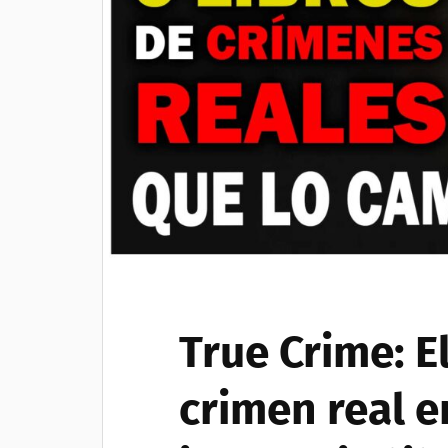
True Crime: El
crimen real e