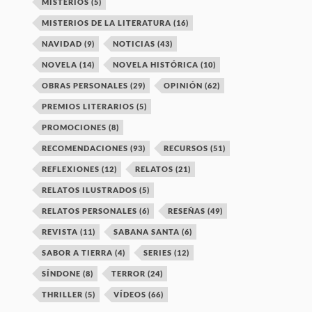
MISTERIOS
(5)
MISTERIOS DE LA LITERATURA
(16)
NAVIDAD
(9)
NOTICIAS
(43)
NOVELA
(14)
NOVELA HISTÓRICA
(10)
OBRAS PERSONALES
(29)
OPINIÓN
(62)
PREMIOS LITERARIOS
(5)
PROMOCIONES
(8)
RECOMENDACIONES
(93)
RECURSOS
(51)
REFLEXIONES
(12)
RELATOS
(21)
RELATOS ILUSTRADOS
(5)
RELATOS PERSONALES
(6)
RESEÑAS
(49)
REVISTA
(11)
SABANA SANTA
(6)
SABOR A TIERRA
(4)
SERIES
(12)
SÍNDONE
(8)
TERROR
(24)
THRILLER
(5)
VÍDEOS
(66)