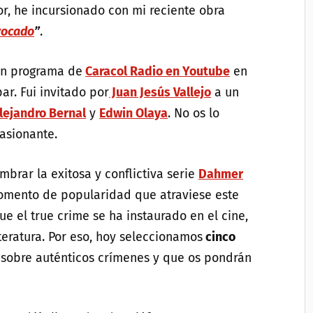
or, he incursionado con mi reciente obra
ivocado
”
.
 un programa de
Caracol Radio en Youtube
en
ar. Fui invitado por
Juan Jesús Vallejo
a un
lejandro Bernal
y
Edwin Olaya
. No os lo
asionante.
mbrar la exitosa y conflictiva serie
Dahmer
mento de popularidad que atraviese este
ue el true crime se ha instaurado en el cine,
literatura. Por eso, hoy seleccionamos
cinco
, sobre auténticos crímenes y que os pondrán