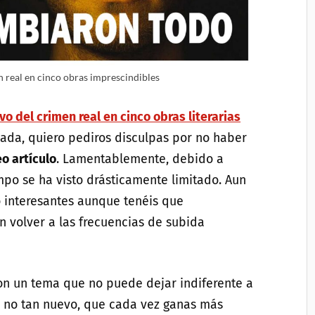
n real en cinco obras imprescindibles
ivo del crimen real en cinco obras literarias
 nada, quiero pediros disculpas por no haber
eo artículo
. Lamentablemente, debido a
mpo se ha visto drásticamente limitado. Aun
o interesantes aunque tenéis que
 volver a las frecuencias de subida
n un tema que no puede dejar indiferente a
, no tan nuevo, que cada vez ganas más