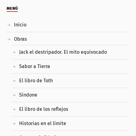
MENÚ
Inicio
Obras
Jack el destripador. El mito equivocado
Sabor a Tierra
El libro de Toth
Síndone
El libro de los reflejos
Historias en el límite