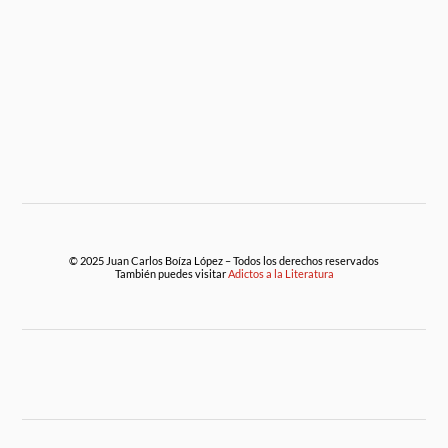
© 2025 Juan Carlos Boíza López – Todos los derechos reservados
También puedes visitar
Adictos a la Literatura