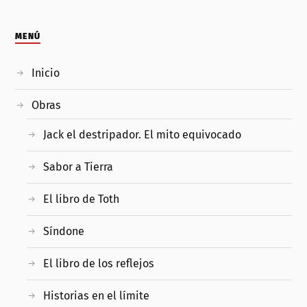
MENÚ
Inicio
Obras
Jack el destripador. El mito equivocado
Sabor a Tierra
El libro de Toth
Síndone
El libro de los reflejos
Historias en el límite