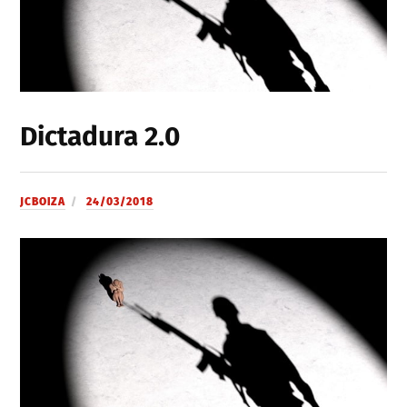
Dictadura 2.0
JCBOIZA
24/03/2018