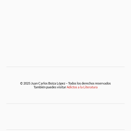
© 2025 Juan Carlos Boíza López – Todos los derechos reservados
También puedes visitar
Adictos a la Literatura