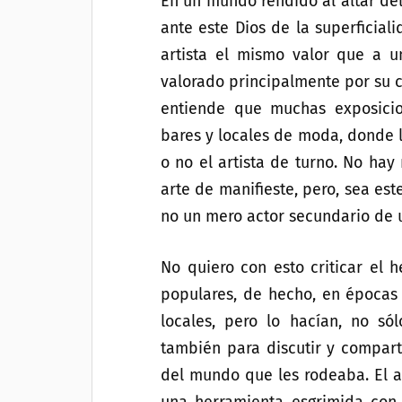
En un mundo rendido al altar del
ante este Dios de la superficial
artista el mismo valor que a 
valorado principalmente por su c
entiende que muchas exposici
bares y locales de moda, donde l
o no el artista de turno. No hay
arte de manifieste, pero, sea est
no un mero actor secundario de 
No quiero con esto criticar el 
populares, de hecho, en épocas 
locales, pero lo hacían, no só
también para discutir y compart
del mundo que les rodeaba. El a