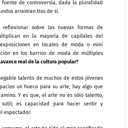
n fuente de controversia, dada la pluralidad
ndos arrastran tras de sí.
 reflexionar sobre las nuevas formas de
ultiplican en la mayoría de capitales del
s, exposiciones en locales de moda o mini
upción en los barrios de moda de múltiples
 avance real de la cultura popular?
nnegable talento de muchos de estos jóvenes
spacios un hueco para su arte, hay algo que
mino. Y es que, el arte no es sólo talento,
util; es capacidad para hacer sentir y
el espectador.