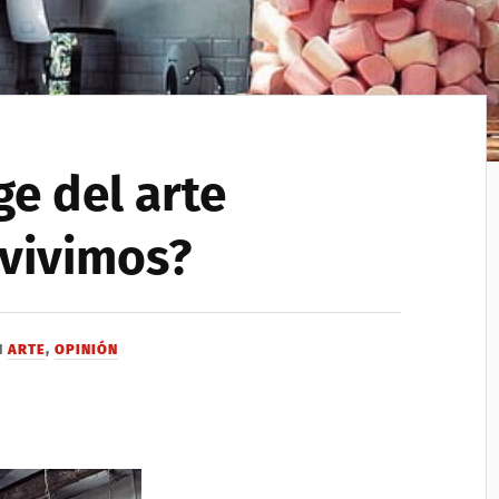
ge del arte
 vivimos?
N
ARTE
,
OPINIÓN