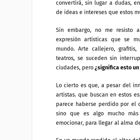
convertirá, sin lugar a dudas, e
de ideas e intereses que estos mu
Sin embargo, no me resisto a
expresión artísticas que se m
mundo. Arte callejero, grafiti
teatros, se suceden sin interr
ciudades, pero
¿significa esto un
Lo cierto es que, a pesar del i
artistas. que buscan en estos e
parece haberse perdido por el ca
sino que es algo mucho más s
emocionar, para llegar al alma d