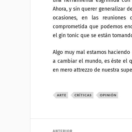
una herramienta esgrimida con
Ahora, y sin querer generalizar d
ocasiones, en las reuniones 
comprometida que podemos enco
el gin tonic que se están tomand
Algo muy mal estamos haciendo c
a cambiar el mundo, es éste el 
en mero attrezzo de nuestra super
ARTE
CRÍTICAS
OPINIÓN
ANTERIOR