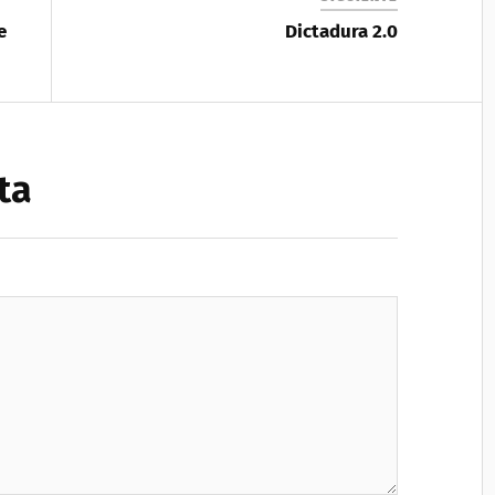
e
Dictadura 2.0
ta