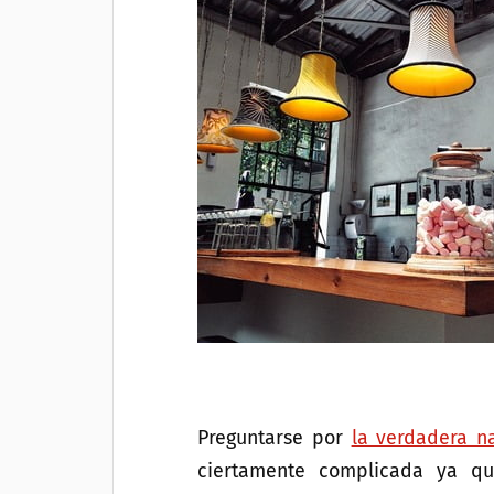
Preguntarse por
la verdadera na
ciertamente complicada ya que