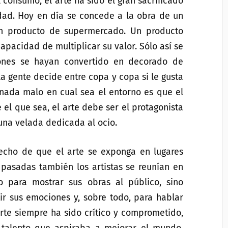
 consumo, el arte ha sido el gran sacrificado
idad. Hoy en día se concede a la obra de un
un producto de supermercado. Un producto
apacidad de multiplicar su valor. Sólo así se
ones se hayan convertido en decorado de
a gente decide entre copa y copa si le gusta
 nada malo en cual sea el entorno es que el
e el que sea, el arte debe ser el protagonista
una velada dedicada al ocio.
hecho de que el arte se exponga en lugares
pasadas también los artistas se reunían en
lo para mostrar sus obras al público, sino
ir sus emociones y, sobre todo, para hablar
rte siempre ha sido crítico y comprometido,