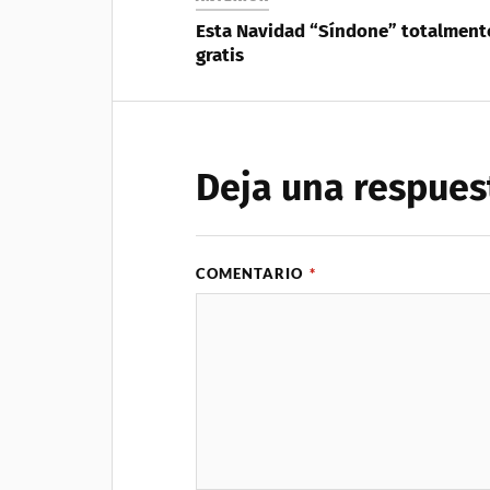
Esta Navidad “Síndone” totalment
gratis
Deja una respues
COMENTARIO
*