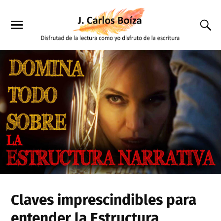
Claves imprescindibles para
entender la Estructura