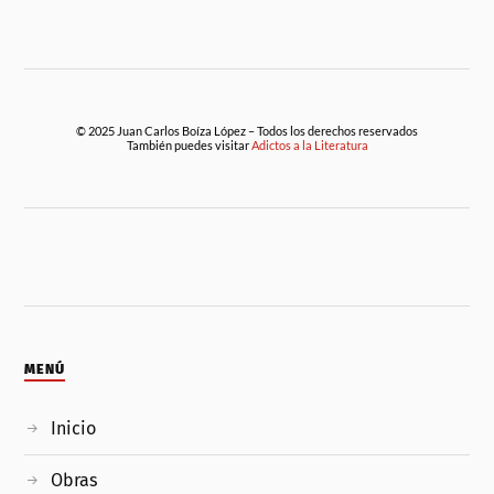
© 2025 Juan Carlos Boíza López – Todos los derechos reservados
También puedes visitar
Adictos a la Literatura
MENÚ
Inicio
Obras