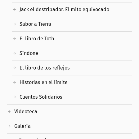
Jack el destripador. El mito equivocado
Sabor a Tierra
El libro de Toth
Síndone
El libro de los reflejos
Historias en el límite
Cuentos Solidarios
Videoteca
Galería