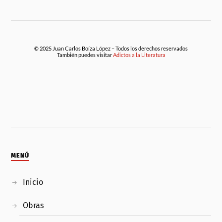
© 2025 Juan Carlos Boíza López – Todos los derechos reservados
También puedes visitar
Adictos a la Literatura
MENÚ
Inicio
Obras