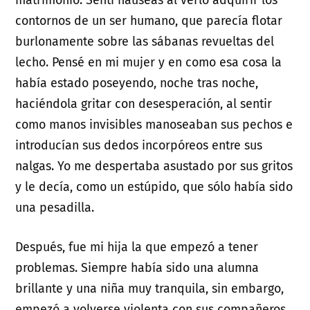
matrimonio. Sentí nauseas al verlo adquirir los
contornos de un ser humano, que parecía flotar
burlonamente sobre las sábanas revueltas del
lecho. Pensé en mi mujer y en como esa cosa la
había estado poseyendo, noche tras noche,
haciéndola gritar con desesperación, al sentir
como manos invisibles manoseaban sus pechos e
introducían sus dedos incorpóreos entre sus
nalgas. Yo me despertaba asustado por sus gritos
y le decía, como un estúpido, que sólo había sido
una pesadilla.
Después, fue mi hija la que empezó a tener
problemas. Siempre había sido una alumna
brillante y una niña muy tranquila, sin embargo,
empezó a volverse violenta con sus compañeros