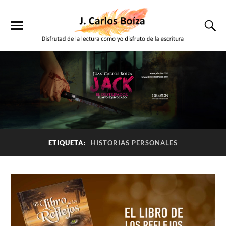
ETIQUETA:
HISTORIAS PERSONALES