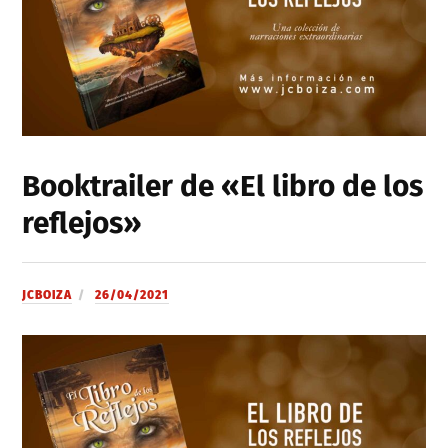
Booktrailer de «El libro de los
reflejos»
JCBOIZA
26/04/2021