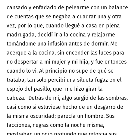
cansado y enfadado de pelearme con un balance
de cuentas que se negaba a cuadrar una y otra
vez, por lo que, cuando llegué a casa en plena
madrugada, decidí ir a la cocina y relajarme
tomándome una infusión antes de dormir. Me
acerque a la cocina, sin encender las luces para
no despertar a mi mujer y mi hija, y fue entonces
cuando lo vi. Al principio no supe de qué se
trataba, tan solo percibí una silueta fugaz en el
espejo del pasillo, que me hizo girar la
cabeza. Detrás de mí, algo surgió de las sombras,
casi como si estuviese hecho de un desgarro de
la misma oscuridad; parecía un hombre. Sus
facciones, negras como la noche misma,
mostraban un odio profundo que retorcía sus