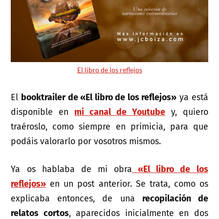
El libro de los reflejos
El
booktrailer de «El libro de los reflejos»
ya está
disponible en
mi canal de Youtube
y, quiero
traéroslo, como siempre en primicia, para que
podáis valorarlo por vosotros mismos.
Ya os hablaba de mi obra
«El libro de los
reflejos»
en un post anterior. Se trata, como os
explicaba entonces, de una
recopilación de
relatos cortos
, aparecidos inicialmente en dos