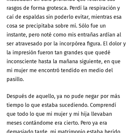
rasgos de forma grotesca. Perdí la respiración y
caí de espaldas sin poderlo evitar, mientras esa
cosa se precipitaba sobre mí. Sólo fue un
instante, pero noté como mis entrañas ardían al
ser atravesado por la incorpórea figura. El dolor y
la impresión fueron tan grandes que quedé
inconsciente hasta la mañana siguiente, en que
mi mujer me encontró tendido en medio del
pasillo.
Después de aquello, ya no pude negar por más
tiempo lo que estaba sucediendo. Comprendí
que todo lo que mi mujer y mi hija llevaban
meses contándome era cierto. Pero ya era
demasiado tarde, mi matrimonio estaba herido