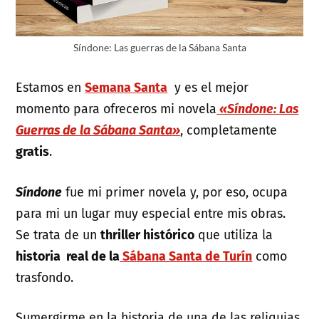
Síndone: Las guerras de la Sábana Santa
Estamos en
Semana Santa
y es el mejor
momento para ofreceros mi novela
«Síndone: Las
Guerras de la Sábana Santa»
, completamente
gratis
.
Síndone
fue mi primer novela y, por eso, ocupa
para mi un lugar muy especial entre mis obras.
Se trata de un
thriller histórico
que utiliza la
historia real de la
Sábana Santa de Turín
como
trasfondo.
Sumergirme en la historia de una de las reliquias