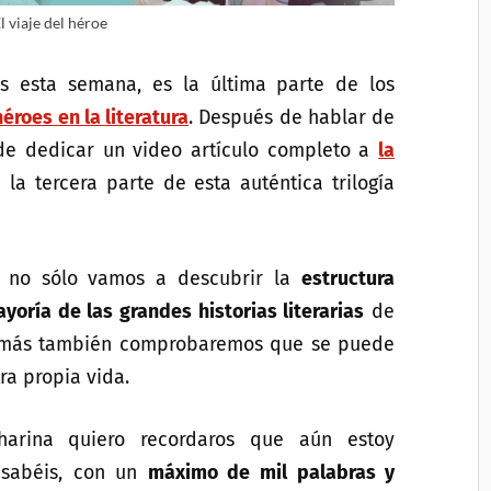
l viaje del héroe
s esta semana, es la última parte de los
héroes en la literatura
. Después de hablar de
e dedicar un video artículo completo a
la
a la tercera parte de esta auténtica trilogía
 no sólo vamos a descubrir la
estructura
ayoría de las grandes historias literarias
de
demás también comprobaremos que se puede
ra propia vida.
arina quiero recordaros que aún estoy
a sabéis, con un
máximo de mil palabras y