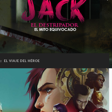
A:
EL VIAJE DEL HÉROE