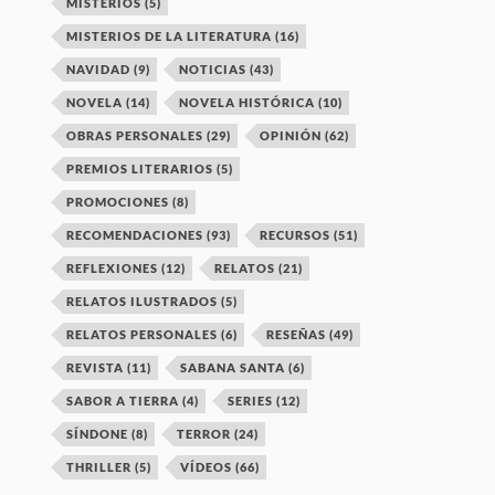
MISTERIOS
(5)
MISTERIOS DE LA LITERATURA
(16)
NAVIDAD
(9)
NOTICIAS
(43)
NOVELA
(14)
NOVELA HISTÓRICA
(10)
OBRAS PERSONALES
(29)
OPINIÓN
(62)
PREMIOS LITERARIOS
(5)
PROMOCIONES
(8)
RECOMENDACIONES
(93)
RECURSOS
(51)
REFLEXIONES
(12)
RELATOS
(21)
RELATOS ILUSTRADOS
(5)
RELATOS PERSONALES
(6)
RESEÑAS
(49)
REVISTA
(11)
SABANA SANTA
(6)
SABOR A TIERRA
(4)
SERIES
(12)
SÍNDONE
(8)
TERROR
(24)
THRILLER
(5)
VÍDEOS
(66)