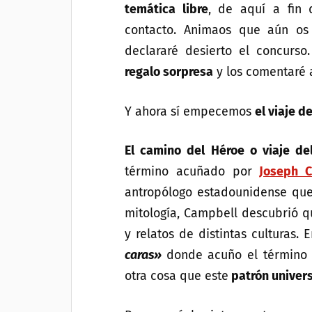
temática libre
, de aquí a fin
contacto. Animaos que aún os 
declararé desierto el concurs
regalo sorpresa
y los comentaré a
Y ahora sí empecemos
el viaje d
El camino del Héroe o viaje d
término acuñado por
Joseph 
antropólogo estadounidense que
mitología, Campbell descubrió qu
y relatos de distintas culturas. 
caras»
donde acuño el término
otra cosa que este
patrón univer