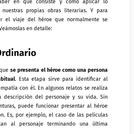
saber en qué consiste y como aplicar lo
nuestras propias obras literarias. Y para
zar el viaje del héroe que normalmente se
 Veámoslas en detalle:
Ordinario
 que
se presenta el héroe como una persona
bitual
. Esta etapa sirve para identificar al
empatía con él. En algunos relatos se realiza
 descripción del personaje y su vida. Sin
nturas, puede funcionar presentar al héroe
. Es, por ejemplo, el caso de las películas
an al personaje terminando una última