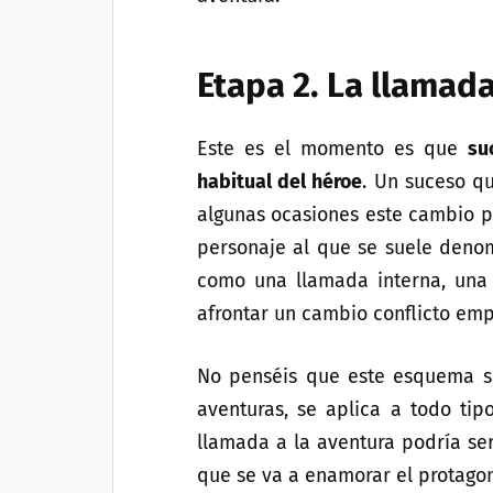
Etapa 2. La llamada
Este es el momento es que
su
habitual del héroe
. Un suceso qu
algunas ocasiones este cambio p
personaje al que se suele deno
como una llamada interna, una
afrontar un cambio conflicto emp
No penséis que este esquema se
aventuras, se aplica a todo tipo
llamada a la aventura podría se
que se va a enamorar el protagon