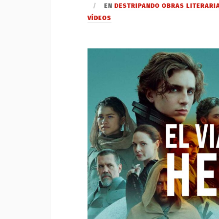
EN
DESTRIPANDO OBRAS LITERARI
VÍDEOS