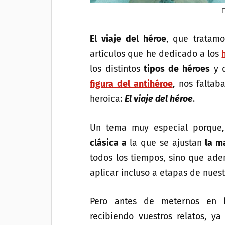
E
El viaje del héroe
, que tratamo
artículos que he dedicado a los
los distintos
tipos de héroes
y d
figura del antihéroe
, nos faltab
heroica:
El viaje del héroe
.
Un tema muy especial porque,
clásica a
la que se ajustan
la m
todos los tiempos, sino que a
aplicar incluso a etapas de nuest
Pero antes de meternos en h
recibiendo vuestros relatos, y