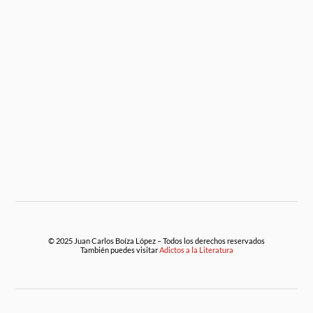
© 2025 Juan Carlos Boíza López – Todos los derechos reservados
También puedes visitar
Adictos a la Literatura