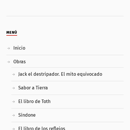
MENÚ
Inicio
Obras
Jack el destripador. El mito equivocado
Sabor a Tierra
El libro de Toth
Síndone
El libro de los reflejos