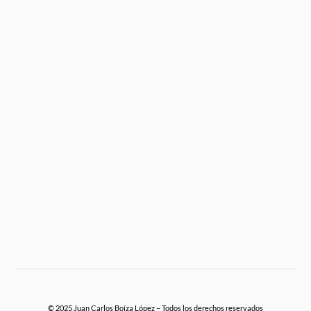
© 2025 Juan Carlos Boíza López – Todos los derechos reservados