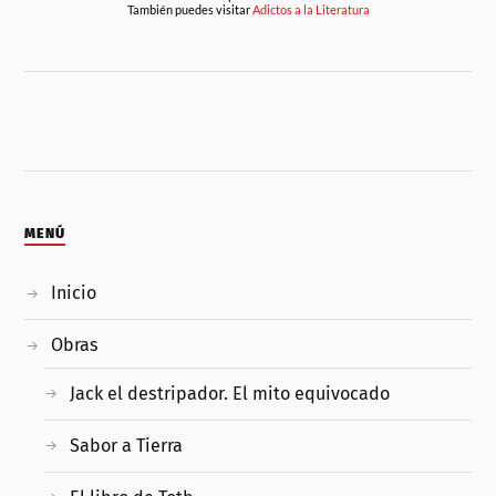
También puedes visitar
Adictos a la Literatura
MENÚ
Inicio
Obras
Jack el destripador. El mito equivocado
Sabor a Tierra