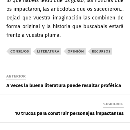
lo que habéis leído que os gustó, las noticias que
os impactaron, las anécdotas que os sucedieron…
Dejad que vuestra imaginación las combinen de
forma original y la historia que buscabais estará
frente a vuestra pluma.
CONSEJOS
LITERATURA
OPINIÓN
RECURSOS
ANTERIOR
A veces la buena literatura puede resultar profética
SIGUIENTE
10 trucos para construir personajes impactantes