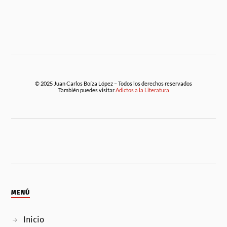
© 2025 Juan Carlos Boíza López – Todos los derechos reservados
También puedes visitar
Adictos a la Literatura
MENÚ
Inicio