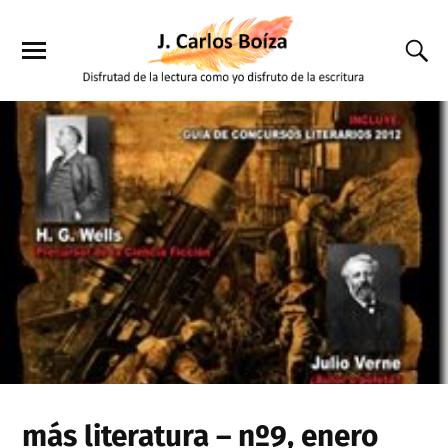
más literatura – nº9, enero