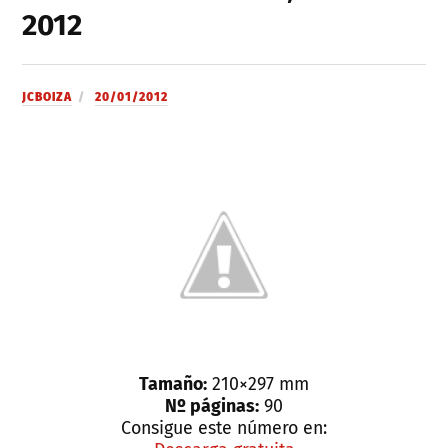
2012
JCBOIZA
20/01/2012
Tamaño:
210×297 mm
Nº páginas:
90
Consigue este número en: