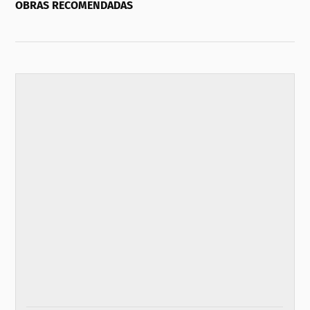
OBRAS RECOMENDADAS