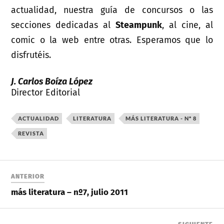
actualidad, nuestra guía de concursos o las
secciones dedicadas al
Steampunk
, al cine, al
comic o la web entre otras. Esperamos que lo
disfrutéis.
J. Carlos Boíza López
Director Editorial
ACTUALIDAD
LITERATURA
MÁS LITERATURA - Nº 8
REVISTA
ANTERIOR
más literatura – nº7, julio 2011