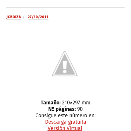
JCBOIZA
27/10/2011
Tamaño:
210×297 mm
Nº páginas:
90
Consigue este número en:
Descarga gratuita
Versión Virtual