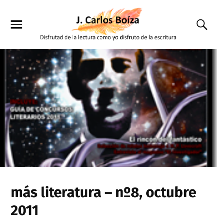
más literatura – nº8, octubre
2011