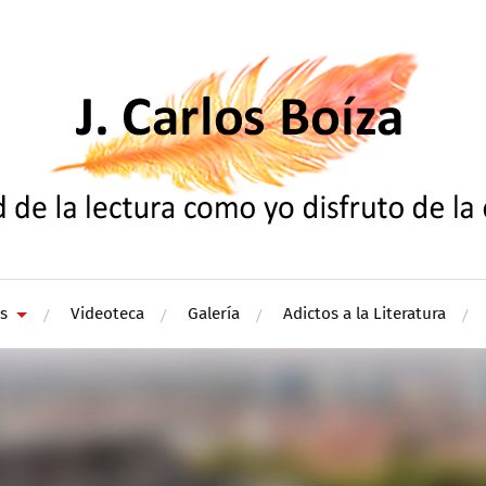
s
Videoteca
Galería
Adictos a la Literatura