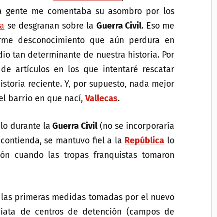
la gente me comentaba su asombro por los
la
se desgranan sobre la
Guerra Civil
. Eso me
orme desconocimiento que aún perdura en
io tan determinante de nuestra historia. Por
de artículos en los que intentaré rescatar
istoria reciente. Y, por supuesto, nada mejor
l barrio en que nací,
Vallecas
.
lo durante la
Guerra Civil
(no se incorporaría
 contienda, se mantuvo fiel a la
República
lo
ión cuando las tropas franquistas tomaron
e las primeras medidas tomadas por el nuevo
diata de centros de detención (campos de