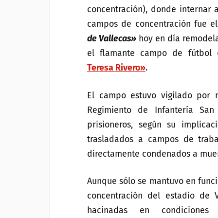
concentración), donde internar a
campos de concentración fue e
de Vallecas»
hoy en día remodela
el flamante campo de fútbol
Teresa Rivero»
.
El campo estuvo vigilado por 
Regimiento de Infantería San 
prisioneros, según su implicaci
trasladados a campos de traba
directamente condenados a muer
Aunque sólo se mantuvo en func
concentración del estadio de 
hacinadas en condiciones 