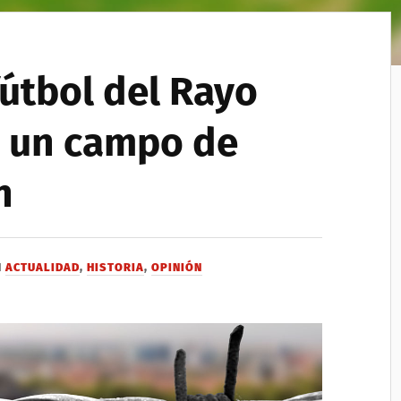
útbol del Rayo
e un campo de
n
N
ACTUALIDAD
,
HISTORIA
,
OPINIÓN