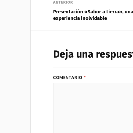
ANTERIOR
Presentación «Sabor a tierra», un
experiencia inolvidable
Deja una respues
COMENTARIO
*