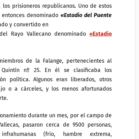
 los prisioneros republicanos. Uno de estos
l entonces denominado
«Estadio del Puente
do y convertido en
 del Rayo Vallecano denominado
«Estadio
miembros de la Falange, pertenecientes al
Quintín nº 25. En él se clasificaba los
ón política. Algunos eran liberados, otros
jo o a cárceles, y los menos afortunados
te.
ionamiento durante un mes, por el campo de
Vallecas, pasaron cerca de 9500 personas,
infrahumanas (frío, hambre extrema,