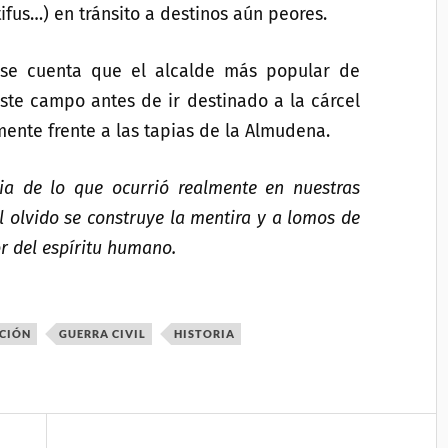
ifus…) en tránsito a destinos aún peores.
se cuenta que el alcalde más popular de
este campo antes de ir destinado a la cárcel
lmente frente a las tapias de la Almudena.
ia de lo que ocurrió realmente en nuestras
el olvido se construye la mentira y a lomos de
r del espíritu humano.
CIÓN
GUERRA CIVIL
HISTORIA