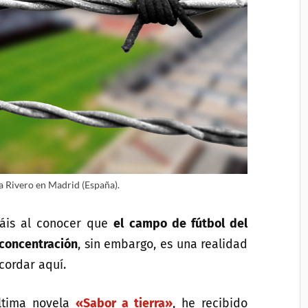
a Rivero en Madrid (España).
áis al conocer que
el campo de fútbol del
 concentración
, sin embargo, es una realidad
cordar aquí.
ltima novela
«Sabor a tierra»
, he recibido