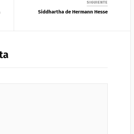
SIGUIENTE
a
Siddhartha de Hermann Hesse
ta