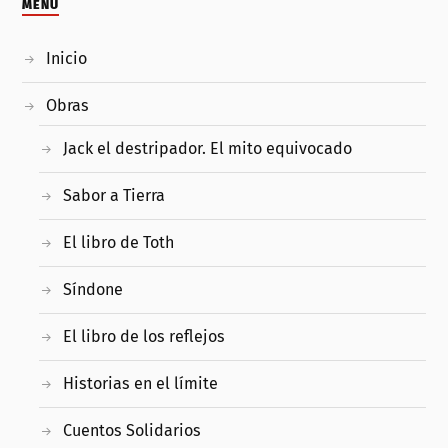
MENÚ
Inicio
Obras
Jack el destripador. El mito equivocado
Sabor a Tierra
El libro de Toth
Síndone
El libro de los reflejos
Historias en el límite
Cuentos Solidarios