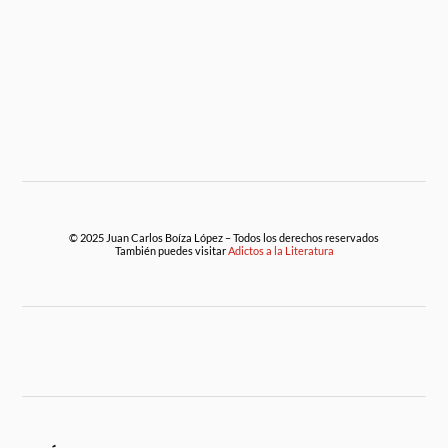
© 2025 Juan Carlos Boíza López – Todos los derechos reservados
También puedes visitar
Adictos a la Literatura