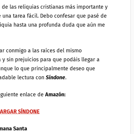
 de las reliquias cristianas más importante y
e una tarea fácil. Debo confesar que pasé de
eliquia hasta una profunda duda que aún me
jar conmigo a las raíces del mismo
 y sin prejuicios para que podáis llegar a
Aunque lo que principalmente deseo que
radable lectura con
Síndone
.
iguiente enlace de
Amazón:
ARGAR SÍNDONE
emana Santa