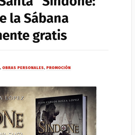
Santa “Síndone:
de la Sábana
ente gratis
A
,
OBRAS PERSONALES
,
PROMOCIÓN