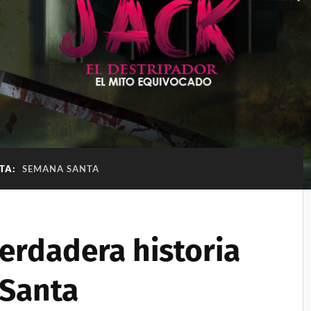
ETA:
SEMANA SANTA
erdadera historia
 Santa