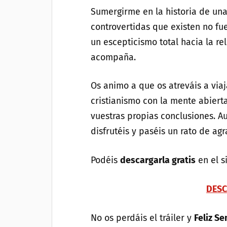
Sumergirme en la historia de una
controvertidas que existen no fu
un escepticismo total hacia la r
acompaña.
Os animo a que os atreváis a via
cristianismo con la mente abierta
vuestras propias conclusiones. 
disfrutéis y paséis un rato de ag
Podéis
descargarla gratis
en el s
DESC
No os perdáis el tráiler y
Feliz S