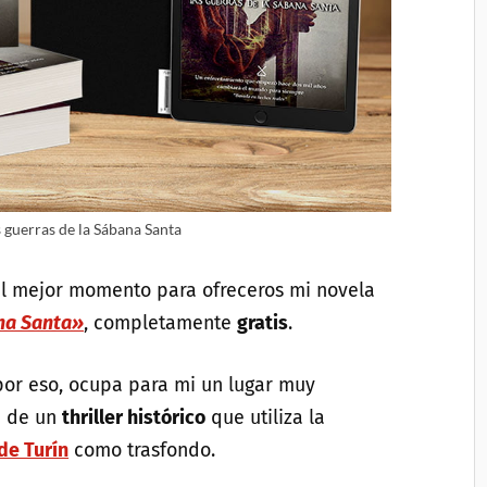
 guerras de la Sábana Santa
l mejor momento para ofreceros mi novela
ana Santa»
, completamente
gratis
.
por eso, ocupa para mi un lugar muy
ta de un
thriller histórico
que utiliza la
de Turín
como trasfondo.