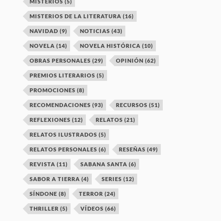
MISTERIOS
(5)
MISTERIOS DE LA LITERATURA
(16)
NAVIDAD
(9)
NOTICIAS
(43)
NOVELA
(14)
NOVELA HISTÓRICA
(10)
OBRAS PERSONALES
(29)
OPINIÓN
(62)
PREMIOS LITERARIOS
(5)
PROMOCIONES
(8)
RECOMENDACIONES
(93)
RECURSOS
(51)
REFLEXIONES
(12)
RELATOS
(21)
RELATOS ILUSTRADOS
(5)
RELATOS PERSONALES
(6)
RESEÑAS
(49)
REVISTA
(11)
SABANA SANTA
(6)
SABOR A TIERRA
(4)
SERIES
(12)
SÍNDONE
(8)
TERROR
(24)
THRILLER
(5)
VÍDEOS
(66)