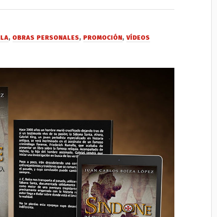
ELA
,
OBRAS PERSONALES
,
PROMOCIÓN
,
VÍDEOS