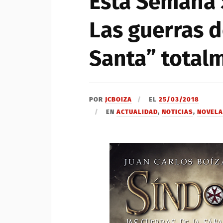
Esta Semana 
Las guerras 
Santa” totalm
POR
JCBOIZA
EL
25/03/2018
EN
ACTUALIDAD
,
NOTICIAS
,
NOVEL