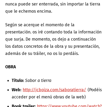
nunca puede ser enterrada, sin importar la tierra
que le echemos encima.
Según se acerque el momento de la
presentación. os iré contando toda la información
que surja. De momento, os dejo a continuación
los datos concretos de la obra y su presentación,
además de su tráiler, no os lo perdáis.
OBRA
Título:
Sabor a tierra
Web:
http://jcboiza.com/saboratierra/
(Podéis
acceder por el menú obras de la web)
Book trailer:
https://www.youtube.com/watch?