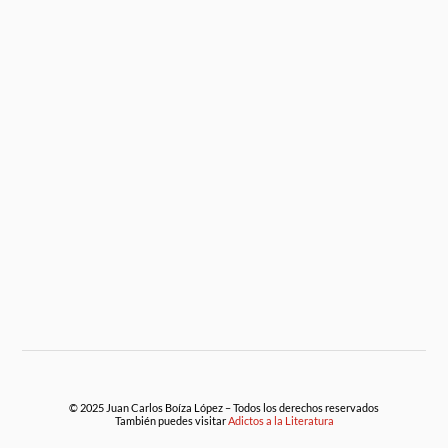
© 2025 Juan Carlos Boíza López – Todos los derechos reservados
También puedes visitar
Adictos a la Literatura