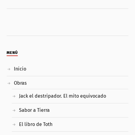
MENÚ
Inicio
Obras
Jack el destripador. El mito equivocado
Sabor a Tierra
El libro de Toth