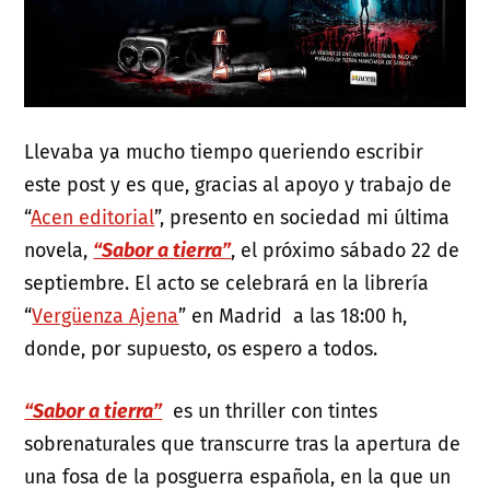
Llevaba ya mucho tiempo queriendo escribir
este post y es que, gracias al apoyo y trabajo de
“
Acen editorial
”, presento en sociedad mi última
novela,
“Sabor a tierra”
, el próximo sábado 22 de
septiembre. El acto se celebrará en la librería
“
Vergüenza Ajena
” en Madrid a las 18:00 h,
donde, por supuesto, os espero a todos.
“Sabor a tierra”
es un thriller con tintes
sobrenaturales que transcurre tras la apertura de
una fosa de la posguerra española, en la que un