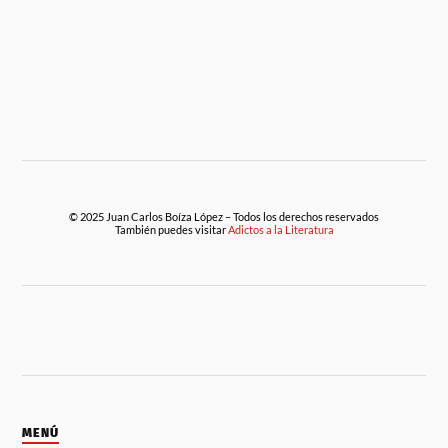
© 2025 Juan Carlos Boíza López – Todos los derechos reservados
También puedes visitar
Adictos a la Literatura
MENÚ