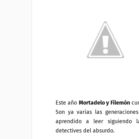
Este año
Mortadelo y Filemón
cu
Son ya varias las generacione
aprendido a leer siguiendo l
detectives del absurdo.