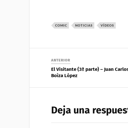
COMIC
NOTICIAS
VÍDEOS
ANTERIOR
El Visitante (3ª parte) – Juan Carlo
Boíza López
Deja una respues