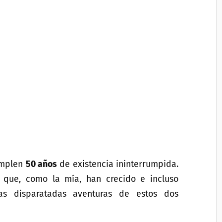
mplen
50 años
de existencia ininterrumpida.
s que, como la mía, han crecido e incluso
as disparatadas aventuras de estos dos