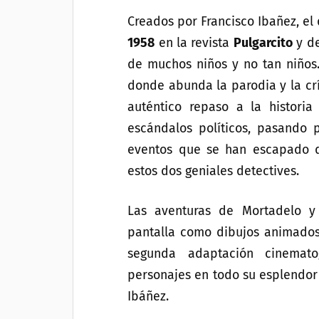
Creados por Francisco Ibañez, el
1958
en la revista
Pulgarcito
y de
de muchos niños y no tan niños
donde abunda la parodia y la crí
auténtico repaso a la histori
escándalos políticos, pasando 
eventos que se han escapado de
estos dos geniales detectives.
Las aventuras de Mortadelo 
pantalla como dibujos animados
segunda adaptación cinematog
personajes en todo su esplendor 
Ibáñez.