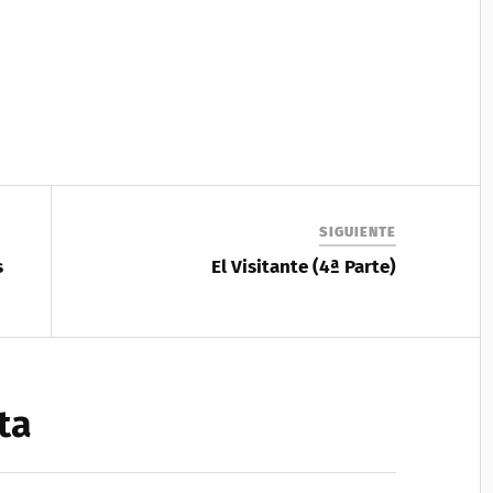
SIGUIENTE
s
El Visitante (4ª Parte)
ta