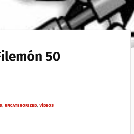
Filemón 50
S
,
UNCATEGORIZED
,
VÍDEOS