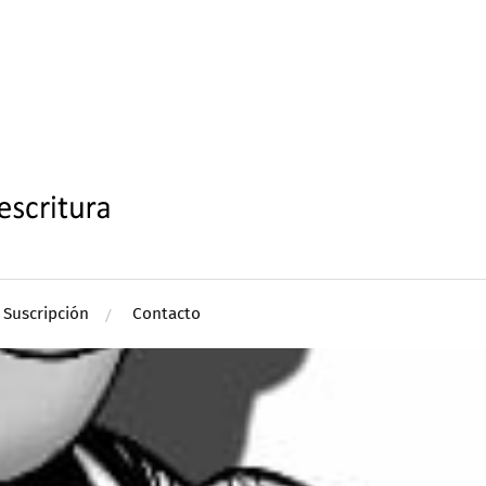
Suscripción
Contacto