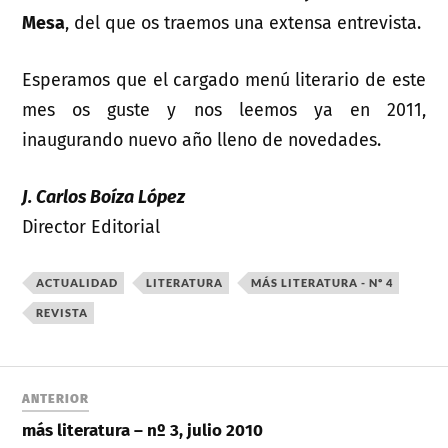
Mesa
, del que os traemos una extensa entrevista.
Esperamos que el cargado menú literario de este
mes os guste y nos leemos ya en 2011,
inaugurando nuevo año lleno de novedades.
J. Carlos Boíza López
Director Editorial
ACTUALIDAD
LITERATURA
MÁS LITERATURA - Nº 4
REVISTA
ANTERIOR
más literatura – nº 3, julio 2010