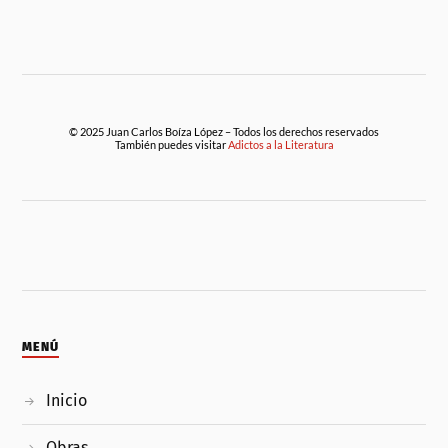
© 2025 Juan Carlos Boíza López – Todos los derechos reservados
También puedes visitar
Adictos a la Literatura
MENÚ
Inicio
Obras