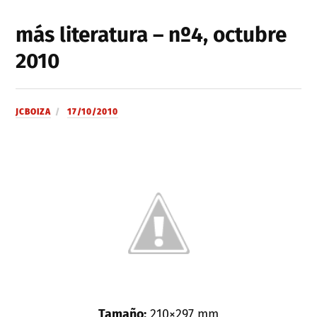
más literatura – nº4, octubre
2010
JCBOIZA
17/10/2010
Tamaño:
210×297 mm