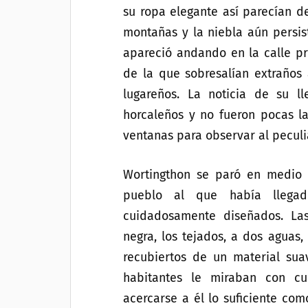
su ropa elegante así parecían de
montañas y la niebla aún persist
apareció andando en la calle pr
de la que sobresalían extraños
lugareños. La noticia de su l
horcaleños y no fueron pocas l
ventanas para observar al pecul
Wortingthon se paró en medio 
pueblo al que había lleg
cuidadosamente diseñados. La
negra, los tejados, a dos aguas
recubiertos de un material suav
habitantes le miraban con cu
acercarse a él lo suficiente com