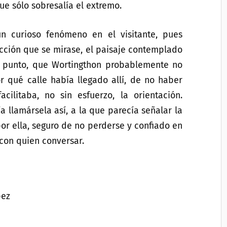
ue sólo sobresalía el extremo.
un curioso fenómeno en el visitante, pues
ección que se mirase, el paisaje contemplado
l punto, que Wortingthon probablemente no
 qué calle había llegado allí, de no haber
ilitaba, no sin esfuerzo, la orientación.
ía llamársela así, a la que parecía señalar la
por ella, seguro de no perderse y confiado en
 con quien conversar.
pez