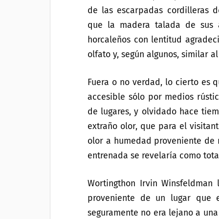
de las escarpadas cordilleras 
que la madera talada de sus á
horcaleños con lentitud agradec
olfato y, según algunos, similar al
Fuera o no verdad, lo cierto es
accesible sólo por medios rústi
de lugares, y olvidado hace ti
extraño olor, que para el visita
olor a humedad proveniente de 
entrenada se revelaría como tota
Wortingthon Irvin Winsfeldman
proveniente de un lugar que 
seguramente no era lejano a una 