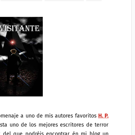
omenaje a uno de mis autores favoritos
H. P.
sta uno de los mejores escritores de terror
y del que podréis encontrar én mi blog un