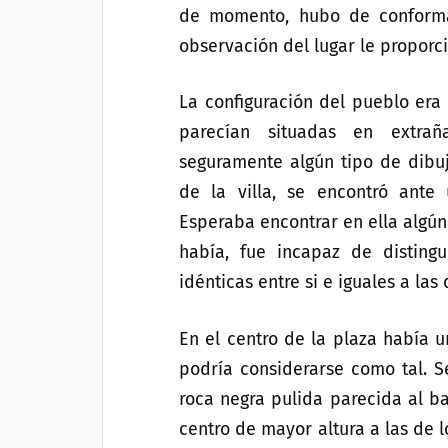
de momento, hubo de conforma
observación del lugar le proporc
La configuración del pueblo era
parecían situadas en extrañ
seguramente algún tipo de dibuj
de la villa, se encontró ante
Esperaba encontrar en ella algún
había, fue incapaz de distingu
idénticas entre si e iguales a las
En el centro de la plaza había
podría considerarse como tal. S
roca negra pulida parecida al ba
centro de mayor altura a las de 