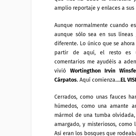
amplio reportaje y enlaces a sus
Aunque normalmente cuando escri
aunque sólo sea en sus líneas 
diferente. Lo único que se ahor
partir de aquí, el resto es 
comentarios me ayudéis a adent
vivió
Wortingthon Irvin Winsf
Cárpatos
. Aquí comienza….
EL VIS
Cerrados, como unas fauces ham
húmedos, como una amante ansi
mármol de una tumba olvidada,
amargado, y misteriosos, como l
Así eran los bosques que rodeaba