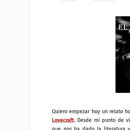
Quiero empezar hoy un relato h
Lovecraft
. Desde mi punto de vi
que nos ha dado la literatura 