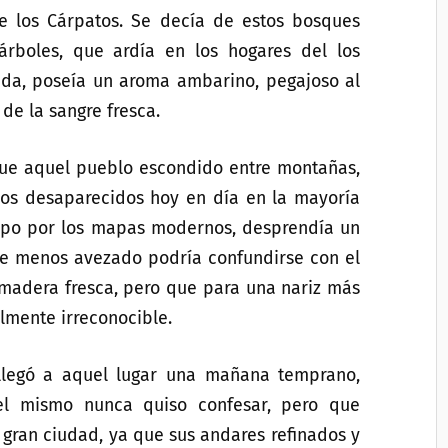
de los Cárpatos. Se decía de estos bosques
rboles, que ardía en los hogares del los
ida, poseía un aroma ambarino, pegajoso al
 de la sangre fresca.
 que aquel pueblo escondido entre montañas,
cos desaparecidos hoy en día en la mayoría
empo por los mapas modernos, desprendía un
nte menos avezado podría confundirse con el
madera fresca, pero que para una nariz más
lmente irreconocible.
 llegó a aquel lugar una mañana temprano,
el mismo nunca quiso confesar, pero que
gran ciudad, ya que sus andares refinados y