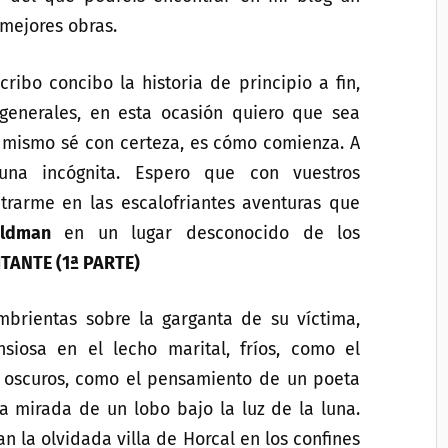
 mejores obras.
bo concibo la historia de principio a fin,
generales, en esta ocasión quiero que sea
a mismo sé con certeza, es cómo comienza. A
una incógnita. Espero que con vuestros
rarme en las escalofriantes aventuras que
eldman
en un lugar desconocido de los
ITANTE (1ª PARTE)
brientas sobre la garganta de su víctima,
osa en el lecho marital, fríos, como el
 oscuros, como el pensamiento de un poeta
a mirada de un lobo bajo la luz de la luna.
n la olvidada villa de Horcal en los confines