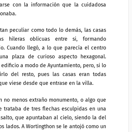
rse con la información que la cuidadosa
ionaba.
 tan peculiar como todo lo demás, las casas
as hileras oblicuas entre si, formando
o. Cuando llegó, a lo que parecía el centro
 una plaza de curioso aspecto hexagonal.
 edificio a modo de Ayuntamiento, pero, si lo
irlo del resto, pues las casas eran todas
 que viese desde que entrase en la villa.
 un no menos extraño monumento, o algo que
e trataba de tres flechas esculpidas en una
salto, que apuntaban al cielo, siendo la del
los lados. A Wortingthon se le antojó como un