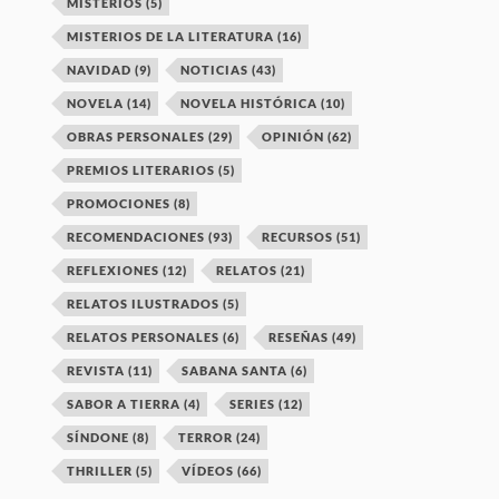
MISTERIOS
(5)
MISTERIOS DE LA LITERATURA
(16)
NAVIDAD
(9)
NOTICIAS
(43)
NOVELA
(14)
NOVELA HISTÓRICA
(10)
OBRAS PERSONALES
(29)
OPINIÓN
(62)
PREMIOS LITERARIOS
(5)
PROMOCIONES
(8)
RECOMENDACIONES
(93)
RECURSOS
(51)
REFLEXIONES
(12)
RELATOS
(21)
RELATOS ILUSTRADOS
(5)
RELATOS PERSONALES
(6)
RESEÑAS
(49)
REVISTA
(11)
SABANA SANTA
(6)
SABOR A TIERRA
(4)
SERIES
(12)
SÍNDONE
(8)
TERROR
(24)
THRILLER
(5)
VÍDEOS
(66)