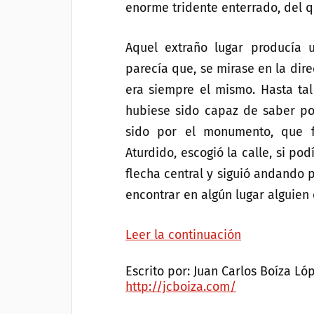
enorme tridente enterrado, del q
Aquel extraño lugar producía 
parecía que, se mirase en la dir
era siempre el mismo. Hasta ta
hubiese sido capaz de saber por
sido por el monumento, que fac
Aturdido, escogió la calle, si pod
flecha central y siguió andando 
encontrar en algún lugar alguien
Leer la continuación
Escrito por: Juan Carlos Boíza Ló
http://jcboiza.com/