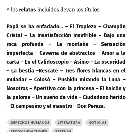
Y los
relatos
incluidos llevan los títulos:
Papá se ha enfadado… –
El Tropiezo –
Champán
Cristal –
La insatisfacción insufrible –
Bajo una
roca profunda –
La montaña –
Sensación
imperfecta –
Caverna de abstractos –
Amor a la
carta –
En el Calidoscopio –
Asimo –
La oscuridad
–
La bestia –
Rescate –
Tres flores blancas en el
muladar –
Colosó –
Pushkin mirando la Luna –
Nosotros –
Aperitivo con la princesa –
El halcón y
la paloma –
Un sueño de vida –
Ciudadano herido
–
El campesino y el maestro –
Don Pereza.
DERECHOS HUMANOS
LITERATURA
NOTICIAS
RECOMENDACIONES
RESEÑAS