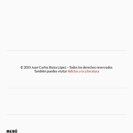
© 2025 Juan Carlos Boíza López – Todos los derechos reservados
También puedes visitar
Adictos a la Literatura
MENÚ