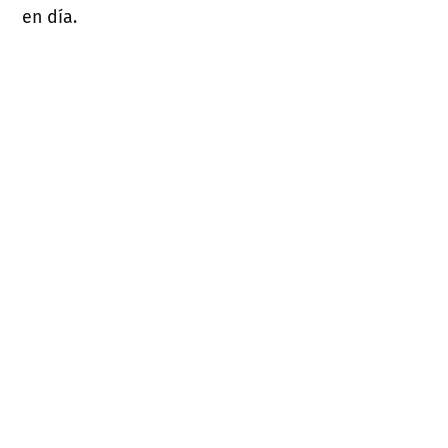
en día.