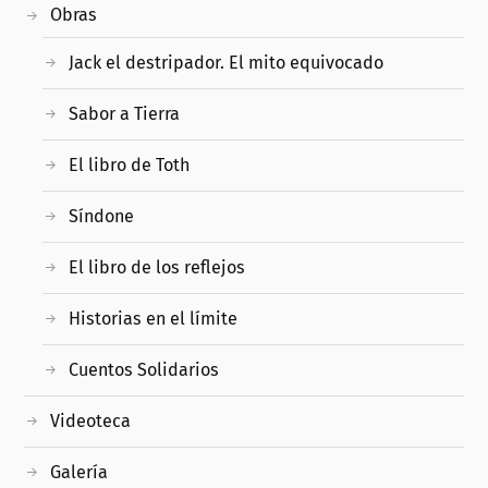
Obras
Jack el destripador. El mito equivocado
Sabor a Tierra
El libro de Toth
Síndone
El libro de los reflejos
Historias en el límite
Cuentos Solidarios
Videoteca
Galería