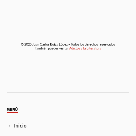
© 2025 Juan Carlos Boíza López – Todos los derechos reservados
También puedes visitar
Adictos a la Literatura
MENÚ
Inicio