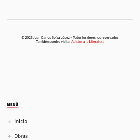
© 2025 Juan Carlos Boíza López – Todos los derechos reservados
También puedes visitar
Adictos a la Literatura
MENÚ
Inicio
Obras