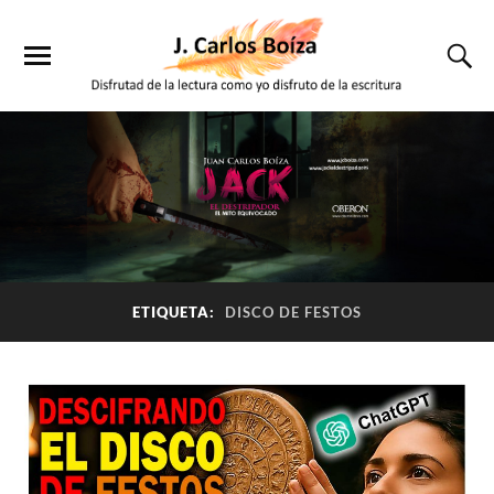
ETIQUETA:
DISCO DE FESTOS