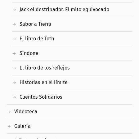
Jack el destripador. El mito equivocado
Sabor a Tierra
El libro de Toth
Síndone
El libro de los reflejos
Historias en el límite
Cuentos Solidarios
Videoteca
Galería