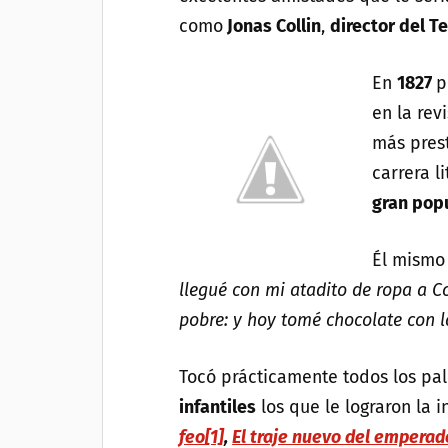
como
Jonas Collin
,
director del Te
En
1827
p
en la revi
más prest
carrera l
gran pop
Él mismo 
llegué con mi atadito de ropa a
pobre: y hoy tomé chocolate con l
Tocó prácticamente todos los palo
infantiles
los que le lograron la 
feo
[1]
,
El traje nuevo del emperad