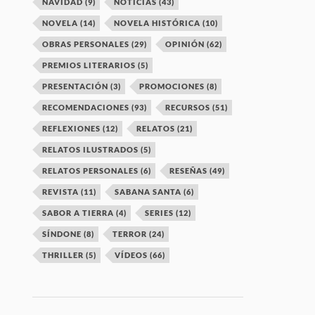
NAVIDAD
(9)
NOTICIAS
(43)
NOVELA
(14)
NOVELA HISTÓRICA
(10)
OBRAS PERSONALES
(29)
OPINIÓN
(62)
PREMIOS LITERARIOS
(5)
PRESENTACIÓN
(3)
PROMOCIONES
(8)
RECOMENDACIONES
(93)
RECURSOS
(51)
REFLEXIONES
(12)
RELATOS
(21)
RELATOS ILUSTRADOS
(5)
RELATOS PERSONALES
(6)
RESEÑAS
(49)
REVISTA
(11)
SABANA SANTA
(6)
SABOR A TIERRA
(4)
SERIES
(12)
SÍNDONE
(8)
TERROR
(24)
THRILLER
(5)
VÍDEOS
(66)