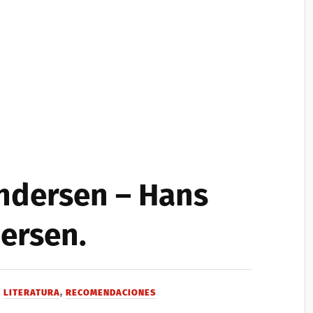
ndersen – Hans
ersen.
N
LITERATURA
,
RECOMENDACIONES