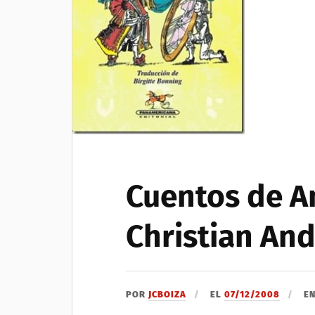
Cuentos de A
Christian And
POR
JCBOIZA
EL
07/12/2008
E