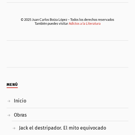
© 2025 Juan Carlos Boíza López – Todos los derechos reservados
También puedes visitar
Adictos a la Literatura
MENÚ
Inicio
Obras
Jack el destripador. El mito equivocado