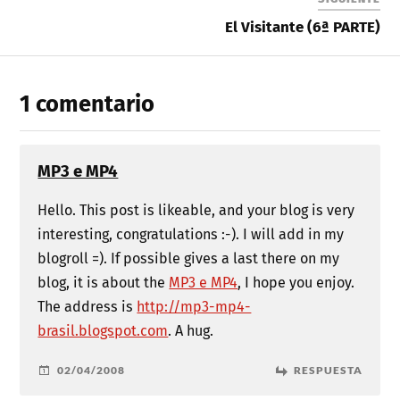
El Visitante (6ª PARTE)
1 comentario
MP3 e MP4
Hello. This post is likeable, and your blog is very
interesting, congratulations :-). I will add in my
blogroll =). If possible gives a last there on my
blog, it is about the
MP3 e MP4
, I hope you enjoy.
The address is
http://mp3-mp4-
brasil.blogspot.com
. A hug.
02/04/2008
RESPUESTA