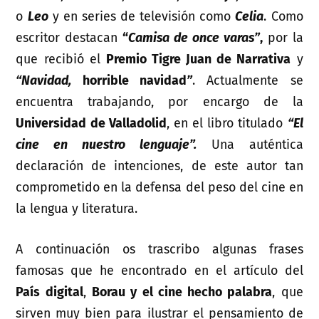
o
Leo
y en series de televisión como
Celia
. Como
escritor destacan
“
Camisa de once varas”
,
por la
que recibió el
Premio Tigre Juan de Narrativa
y
“Navidad,
horrible navidad
”
. Actualmente se
encuentra trabajando, por encargo de la
Universidad de Valladolid
, en el libro titulado
“El
cine en nuestro lenguaje”.
Una auténtica
declaración de intenciones, de este autor tan
comprometido en la defensa del peso del cine en
la lengua y literatura.
A continuación os trascribo algunas frases
famosas que he encontrado en el artículo del
País digital
,
Borau y el cine hecho palabra
, que
sirven muy bien para ilustrar el pensamiento de