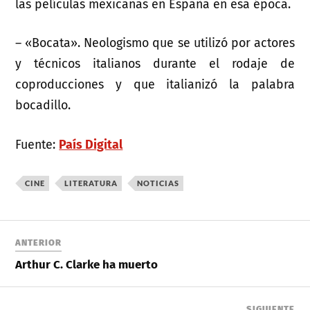
las películas mexicanas en España en esa época.
– «Bocata». Neologismo que se utilizó por actores
y técnicos italianos durante el rodaje de
coproducciones y que italianizó la palabra
bocadillo.
Fuente:
País Digital
CINE
LITERATURA
NOTICIAS
ANTERIOR
Arthur C. Clarke ha muerto
SIGUIENTE