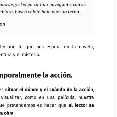
nbow», y el viejo curtido navegante, con su
ablazo, buscó cobijo bajo nuestro techo.
SON
fección lo que nos espera en la novela,
ntura y el misterio.
emporalmente la acción.
 es
situar el dónde y el cuándo de la acción
,
visualizar, como en una película, nuestra
 que pretendemos es hacer que
el lector se
ra obra
.