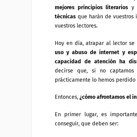
mejores principios literarios
y o
técnicas
que harán de vuestros i
vuestros lectores.
Hoy en día, atrapar al lector se
uso y abuso de internet y esp
capacidad de atención ha dis
decirse que, si no captamos 
prácticamente lo hemos perdido 
Entonces,
¿cómo afrontamos el in
En primer lugar, es important
conseguir, que deben ser: