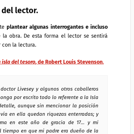
del lector.
nte
plantear algunas interrogantes e incluso
la obra. De esta forma el lector se sentirá
con la lectura.
 isla del tesoro
, de Robert Louis Stevenson
.
l doctor Livesey y algunos otros caballeros
nga por escrito todo lo referente a la Isla
 detalle, aunque sin mencionar la posición
avía en ella quedan riquezas enterradas; y
uma en este año de gracia de 17… y mi
 tiempo en que mi padre era dueño de la