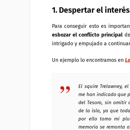
1.
Despertar el interés 
Para conseguir esto es importa
esbozar el conflicto principal
de 
intrigado y empujado a continuar 
Un ejemplo lo encontramos en
La
El squire Trelawney, e
me han indicado que po
del Tesoro, sin omitir
de la isla, ya que tod
por ello tomo mi pl
memoria se remonta al