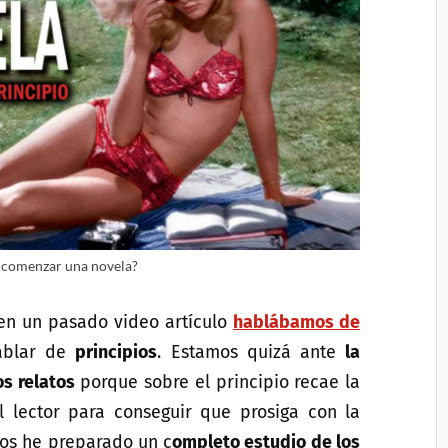
comenzar una novela?
 en un pasado video artículo
hablábamos de
hablar de
principios
. Estamos quizá ante
la
s relatos
porque sobre el principio recae la
l lector para conseguir que prosiga con la
, os he preparado un c
ompleto estudio de los