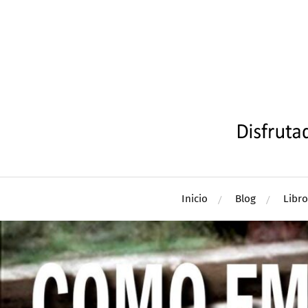
Inicio
Blog
Libro